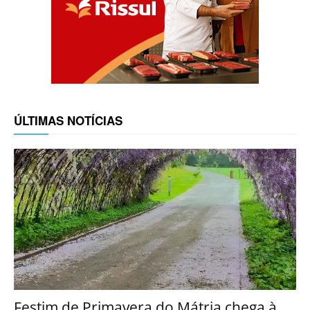
ÚLTIMAS NOTÍCIAS
Festim de Primavera do Mátria chega à