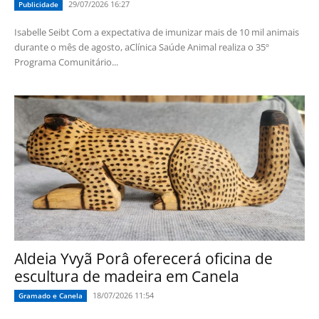
29/07/2026 16:27
Publicidade
Isabelle Seibt Com a expectativa de imunizar mais de 10 mil animais
durante o mês de agosto, aClínica Saúde Animal realiza o 35º
Programa Comunitário...
Aldeia Yvyã Porâ oferecerá oficina de
escultura de madeira em Canela
18/07/2026 11:54
Gramado e Canela