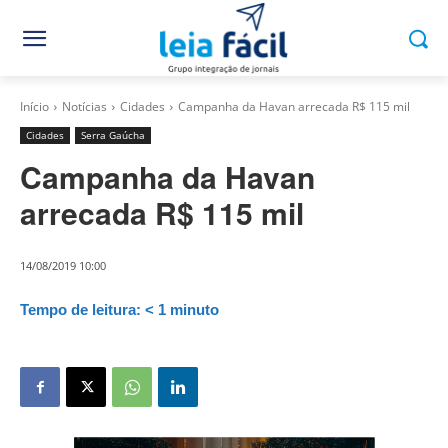
Início
Notícias
Cidades
Campanha da Havan arrecada R$ 115 mil
Cidades
Serra Gaúcha
Campanha da Havan
arrecada R$ 115 mil
14/08/2019 10:00
Tempo de leitura:
< 1
minuto