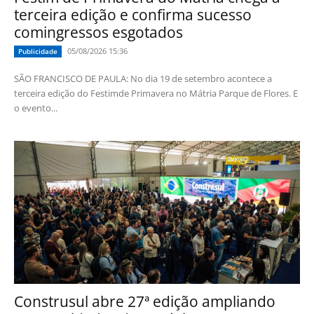
terceira edição e confirma sucesso
comingressos esgotados
05/08/2026 15:36
Publicidade
SÃO FRANCISCO DE PAULA: No dia 19 de setembro acontece a
terceira edição do Festimde Primavera no Mátria Parque de Flores. E
o evento...
Construsul abre 27ª edição ampliando