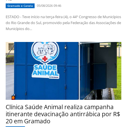
05/08/2026 09:46
Gramado e Canela
ESTADO - Teve início na terça-feira (4), o 44º Congresso de Municípios
do Rio Grande do Sul, promovido pela Federação das Associações de
Municípios do...
Clínica Saúde Animal realiza campanha
itinerante devacinação antirrábica por R$
20 em Gramado