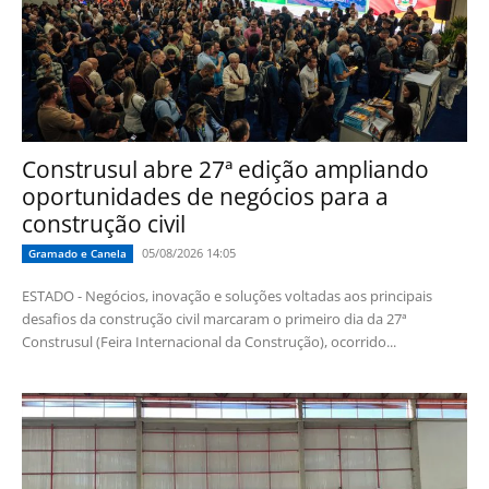
Construsul abre 27ª edição ampliando
oportunidades de negócios para a
construção civil
05/08/2026 14:05
Gramado e Canela
ESTADO - Negócios, inovação e soluções voltadas aos principais
desafios da construção civil marcaram o primeiro dia da 27ª
Construsul (Feira Internacional da Construção), ocorrido...