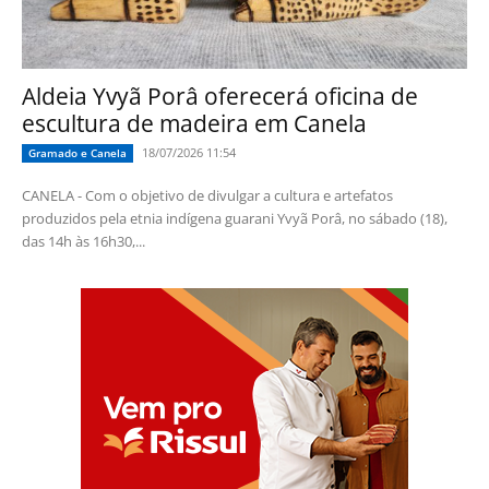
Aldeia Yvyã Porâ oferecerá oficina de
escultura de madeira em Canela
18/07/2026 11:54
Gramado e Canela
CANELA - Com o objetivo de divulgar a cultura e artefatos
produzidos pela etnia indígena guarani Yvyã Porâ, no sábado (18),
das 14h às 16h30,...