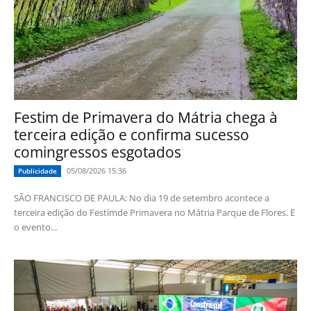
Festim de Primavera do Mátria chega à
terceira edição e confirma sucesso
comingressos esgotados
05/08/2026 15:36
Publicidade
SÃO FRANCISCO DE PAULA: No dia 19 de setembro acontece a
terceira edição do Festimde Primavera no Mátria Parque de Flores. E
o evento...