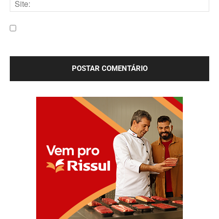
Site:
Salve meu nome, e-mail e site neste navegador para a
próxima vez que eu comentar.