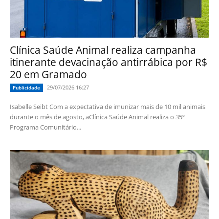
Clínica Saúde Animal realiza campanha
itinerante devacinação antirrábica por R$
20 em Gramado
29/07/2026 16:27
Publicidade
Isabelle Seibt Com a expectativa de imunizar mais de 10 mil animais
durante o mês de agosto, aClínica Saúde Animal realiza o 35º
Programa Comunitário...