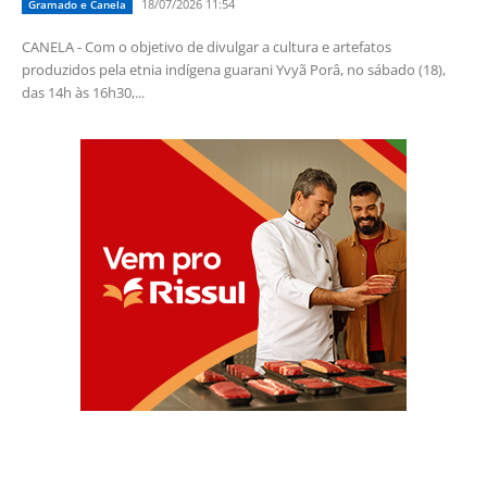
18/07/2026 11:54
Gramado e Canela
CANELA - Com o objetivo de divulgar a cultura e artefatos
produzidos pela etnia indígena guarani Yvyã Porâ, no sábado (18),
das 14h às 16h30,...