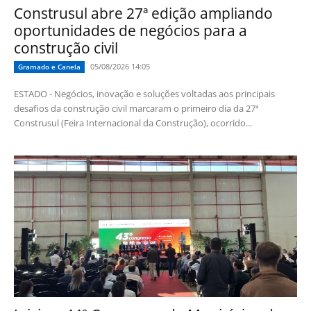
Construsul abre 27ª edição ampliando
oportunidades de negócios para a
construção civil
05/08/2026 14:05
Gramado e Canela
ESTADO - Negócios, inovação e soluções voltadas aos principais
desafios da construção civil marcaram o primeiro dia da 27ª
Construsul (Feira Internacional da Construção), ocorrido...