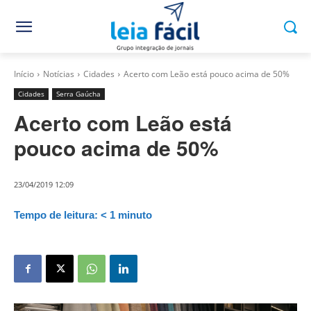
Início
Notícias
Cidades
Acerto com Leão está pouco acima de 50%
Cidades
Serra Gaúcha
Acerto com Leão está
pouco acima de 50%
23/04/2019 12:09
Tempo de leitura:
< 1
minuto