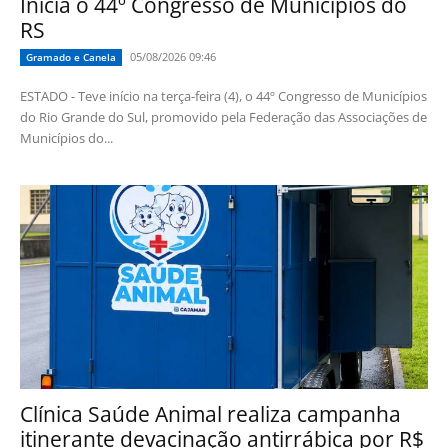
Inicia o 44º Congresso de Municípios do
RS
05/08/2026 09:46
Gramado e Canela
ESTADO - Teve início na terça-feira (4), o 44º Congresso de Municípios
do Rio Grande do Sul, promovido pela Federação das Associações de
Municípios do...
Clínica Saúde Animal realiza campanha
itinerante devacinação antirrábica por R$