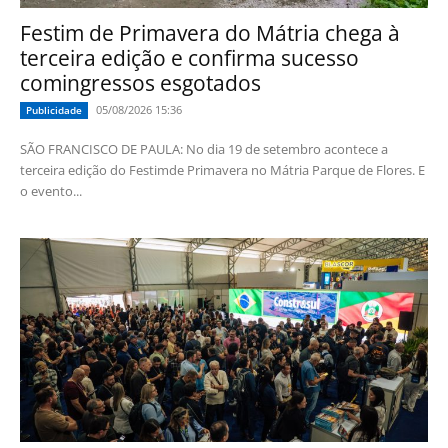
Festim de Primavera do Mátria chega à
terceira edição e confirma sucesso
comingressos esgotados
05/08/2026 15:36
Publicidade
SÃO FRANCISCO DE PAULA: No dia 19 de setembro acontece a
terceira edição do Festimde Primavera no Mátria Parque de Flores. E
o evento...