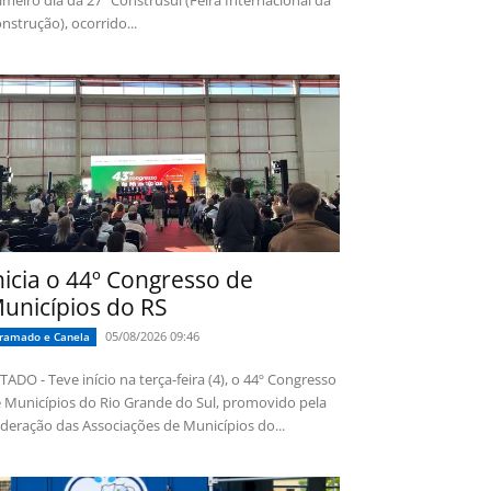
imeiro dia da 27ª Construsul (Feira Internacional da
nstrução), ocorrido...
nicia o 44º Congresso de
unicípios do RS
05/08/2026 09:46
ramado e Canela
TADO - Teve início na terça-feira (4), o 44º Congresso
 Municípios do Rio Grande do Sul, promovido pela
deração das Associações de Municípios do...