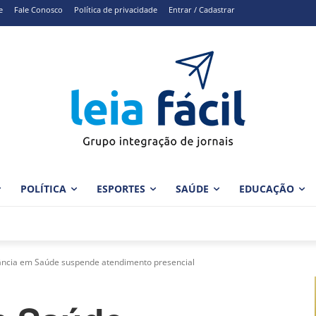
e
Fale Conosco
Política de privacidade
Entrar / Cadastrar
POLÍTICA
ESPORTES
SAÚDE
EDUCAÇÃO
lância em Saúde suspende atendimento presencial