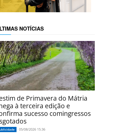
LTIMAS NOTÍCIAS
estim de Primavera do Mátria
hega à terceira edição e
onfirma sucesso comingressos
sgotados
05/08/2026 15:36
ublicidade