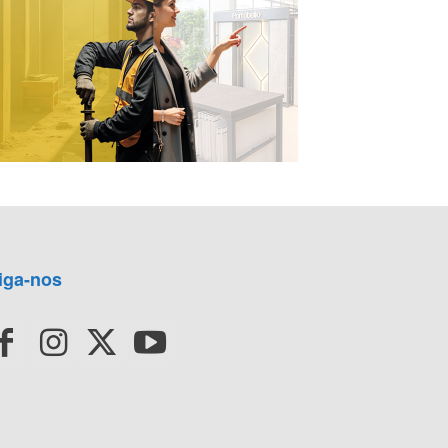
iga-nos