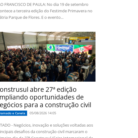
O FRANCISCO DE PAULA: No dia 19 de setembro
ontece a terceira edição do Festimde Primavera no
tria Parque de Flores. E o evento...
onstrusul abre 27ª edição
mpliando oportunidades de
egócios para a construção civil
05/08/2026 14:05
ramado e Canela
TADO - Negócios, inovação e soluções voltadas aos
incipais desafios da construção civil marcaram o