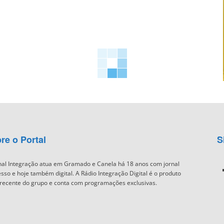
re o Portal
S
nal Integração atua em Gramado e Canela há 18 anos com jornal
sso e hoje também digital. A Rádio Integração Digital é o produto
recente do grupo e conta com programações exclusivas.