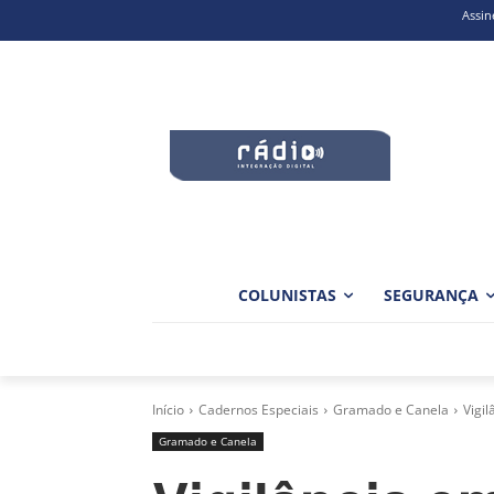
Assin
COLUNISTAS
SEGURANÇA
Início
Cadernos Especiais
Gramado e Canela
Vigi
Gramado e Canela