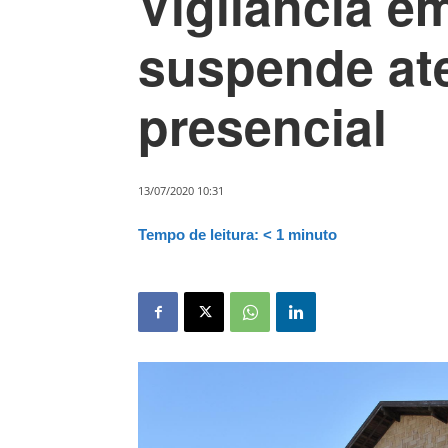
Vigilância e
suspende at
presencial
13/07/2020 10:31
Tempo de leitura:
< 1
minuto