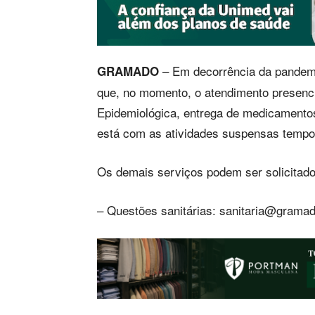
– Em decorrência da pandemi
GRAMADO
que, no momento, o atendimento presencial
Epidemiológica, entrega de medicamentos
está com as atividades suspensas tempo
Os demais serviços podem ser solicitado
– Questões sanitárias:
sanitaria@gramad