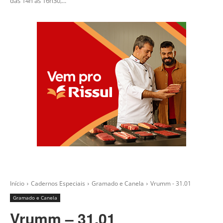
das 14h às 16h30,...