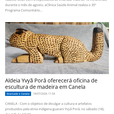
durante o mês de agosto, aClínica Saúde Animal realiza o 35º
Programa Comunitário...
Aldeia Yvyã Porâ oferecerá oficina de
escultura de madeira em Canela
18/07/2026 11:54
Gramado e Canela
CANELA - Com o objetivo de divulgar a cultura e artefatos
produzidos pela etnia indígena guarani Yvyã Porâ, no sábado (18),