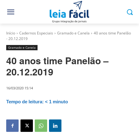
Início
Cadernos Especiais
Gramado e Canela
40 anos time Panelão
- 20.12.2019
Gramado e Canela
40 anos time Panelão –
20.12.2019
16/03/2020 15:14
Tempo de leitura:
< 1
minuto