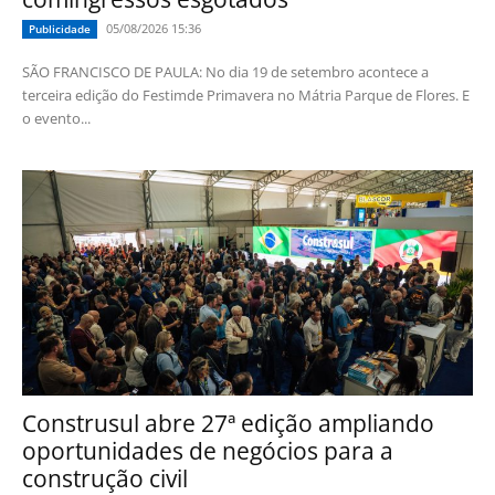
05/08/2026 15:36
Publicidade
SÃO FRANCISCO DE PAULA: No dia 19 de setembro acontece a
terceira edição do Festimde Primavera no Mátria Parque de Flores. E
o evento...
Construsul abre 27ª edição ampliando
oportunidades de negócios para a
construção civil