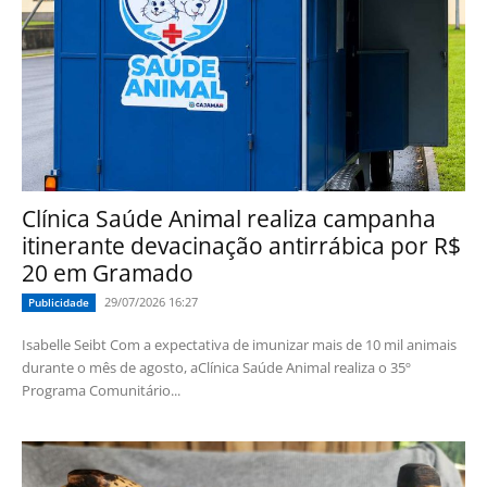
Clínica Saúde Animal realiza campanha
itinerante devacinação antirrábica por R$
20 em Gramado
29/07/2026 16:27
Publicidade
Isabelle Seibt Com a expectativa de imunizar mais de 10 mil animais
durante o mês de agosto, aClínica Saúde Animal realiza o 35º
Programa Comunitário...