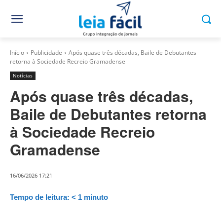
Início
Publicidade
Após quase três décadas, Baile de Debutantes
retorna à Sociedade Recreio Gramadense
Notícias
Após quase três décadas,
Baile de Debutantes retorna
à Sociedade Recreio
Gramadense
16/06/2026 17:21
Tempo de leitura:
< 1
minuto