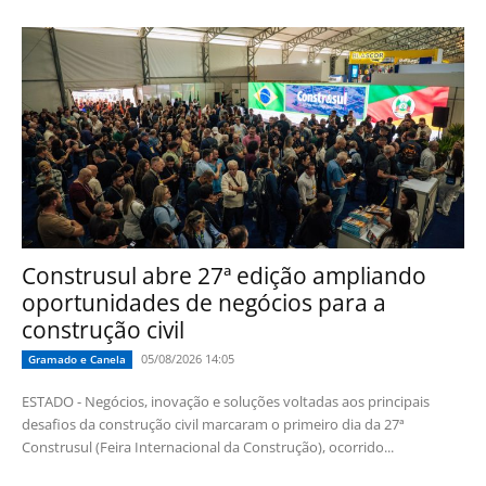
Construsul abre 27ª edição ampliando
oportunidades de negócios para a
construção civil
05/08/2026 14:05
Gramado e Canela
ESTADO - Negócios, inovação e soluções voltadas aos principais
desafios da construção civil marcaram o primeiro dia da 27ª
Construsul (Feira Internacional da Construção), ocorrido...