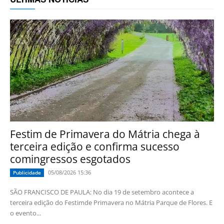
Festim de Primavera do Mátria chega à
terceira edição e confirma sucesso
comingressos esgotados
05/08/2026 15:36
Publicidade
SÃO FRANCISCO DE PAULA: No dia 19 de setembro acontece a
terceira edição do Festimde Primavera no Mátria Parque de Flores. E
o evento...