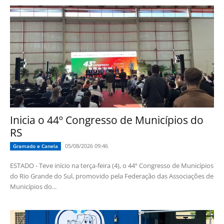
Inicia o 44º Congresso de Municípios do
RS
05/08/2026 09:46
Gramado e Canela
ESTADO - Teve início na terça-feira (4), o 44º Congresso de Municípios
do Rio Grande do Sul, promovido pela Federação das Associações de
Municípios do...