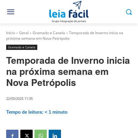
Início
Geral
Gramado e Canela
Temporada de Inverno inicia na
próxima semana em Nova Petrópolis
Gramado e Canela
Temporada de Inverno inicia
na próxima semana em
Nova Petrópolis
22/05/2025 11:35
Tempo de leitura:
< 1
minuto