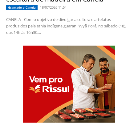
18/07/2026 11:54
Gramado e Canela
CANELA - Com o objetivo de divulgar a cultura e artefatos
produzidos pela etnia indígena guarani Yvyã Porâ, no sábado (18),
das 14h às 16h30,...