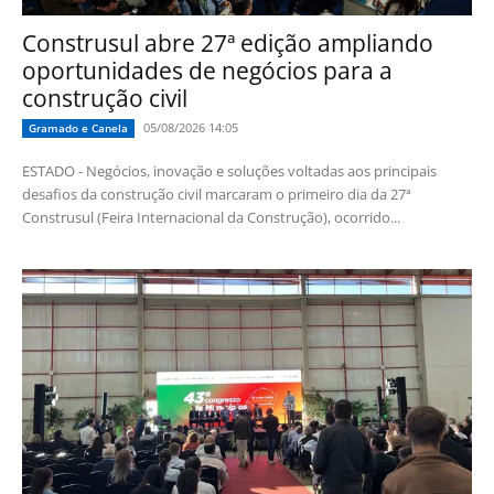
Construsul abre 27ª edição ampliando
oportunidades de negócios para a
construção civil
05/08/2026 14:05
Gramado e Canela
ESTADO - Negócios, inovação e soluções voltadas aos principais
desafios da construção civil marcaram o primeiro dia da 27ª
Construsul (Feira Internacional da Construção), ocorrido...