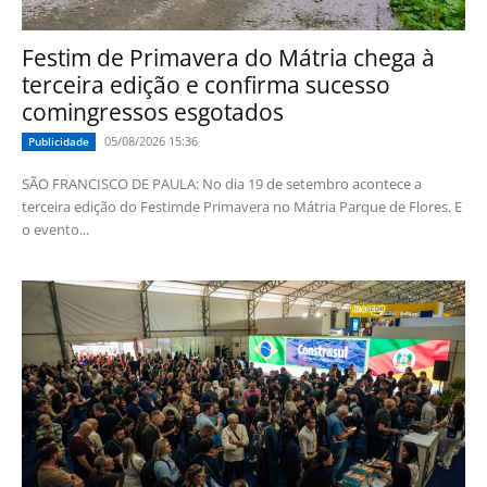
Festim de Primavera do Mátria chega à
terceira edição e confirma sucesso
comingressos esgotados
05/08/2026 15:36
Publicidade
SÃO FRANCISCO DE PAULA: No dia 19 de setembro acontece a
terceira edição do Festimde Primavera no Mátria Parque de Flores. E
o evento...