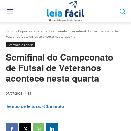
Início
Esportes
Gramado e Canela
Semifinal do Campeonato de
Futsal de Veteranos acontece nesta quarta
Gramado e Canela
Semifinal do Campeonato
de Futsal de Veteranos
acontece nesta quarta
07/07/2025 14:15
Tempo de leitura:
< 1
minuto