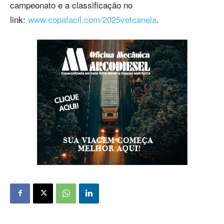
campeonato e a classificação no
link:
www.copafacil.com/2025vetcanela
.