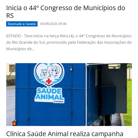
Inicia o 44º Congresso de Municípios do
RS
05/08/2026 09:46
Gramado e Canela
ESTADO - Teve início na terça-feira (4), o 44º Congresso de Municípios
do Rio Grande do Sul, promovido pela Federação das Associações de
Municípios do...
Clínica Saúde Animal realiza campanha