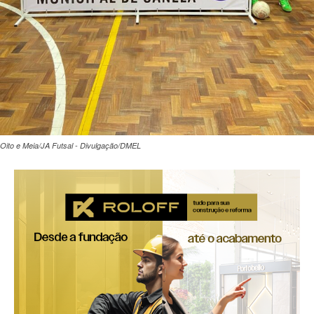
Oito e Meia/JA Futsal - Divulgação/DMEL