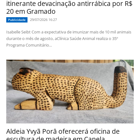
itinerante devacinação antirrábica por R$
20 em Gramado
29/07/2026 16:27
Publicidade
Isabelle Seibt Com a expectativa de imunizar mais de 10 mil animais
durante o mês de agosto, aClínica Saúde Animal realiza o 35º
Programa Comunitário...
Aldeia Yvyã Porâ oferecerá oficina de
escultura de madeira em Canela