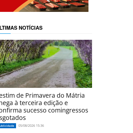
LTIMAS NOTÍCIAS
estim de Primavera do Mátria
hega à terceira edição e
onfirma sucesso comingressos
sgotados
05/08/2026 15:36
ublicidade