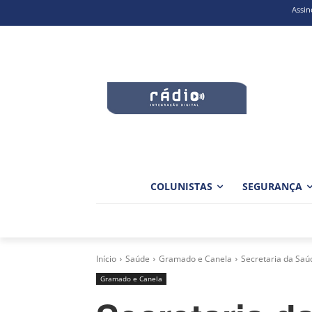
Assin
COLUNISTAS
SEGURANÇA
Início
Saúde
Gramado e Canela
Secretaria da Sa
Gramado e Canela