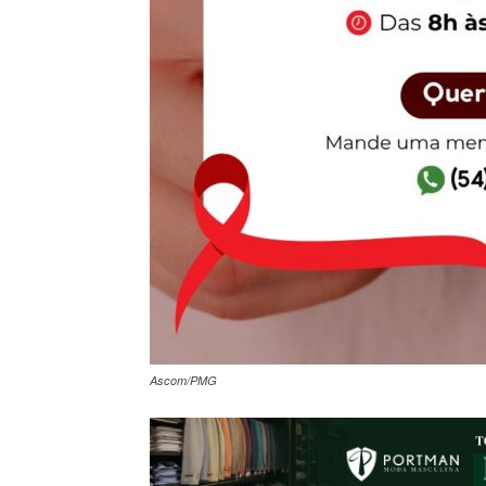
Ascom/PMG