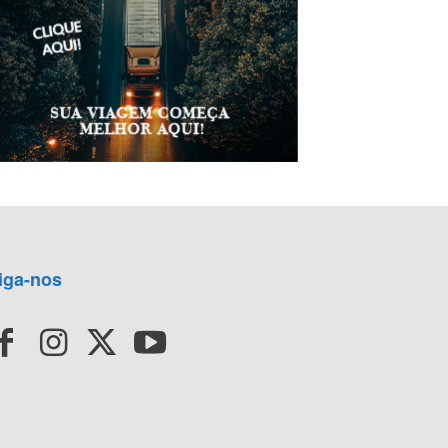
iga-nos