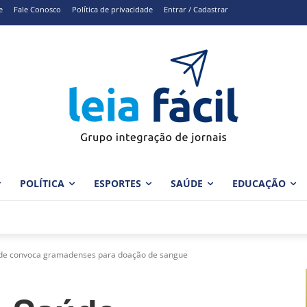
e
Fale Conosco
Política de privacidade
Entrar / Cadastrar
POLÍTICA
ESPORTES
SAÚDE
EDUCAÇÃO
úde convoca gramadenses para doação de sangue