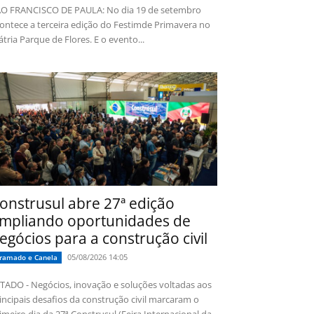
O FRANCISCO DE PAULA: No dia 19 de setembro
ontece a terceira edição do Festimde Primavera no
tria Parque de Flores. E o evento...
onstrusul abre 27ª edição
mpliando oportunidades de
egócios para a construção civil
05/08/2026 14:05
ramado e Canela
TADO - Negócios, inovação e soluções voltadas aos
incipais desafios da construção civil marcaram o