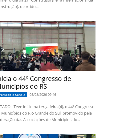
imeiro dia da 27ª Construsul (Feira Internacional da
nstrução), ocorrido...
nicia o 44º Congresso de
unicípios do RS
05/08/2026 09:46
ramado e Canela
TADO - Teve início na terça-feira (4), o 44º Congresso
 Municípios do Rio Grande do Sul, promovido pela
deração das Associações de Municípios do...