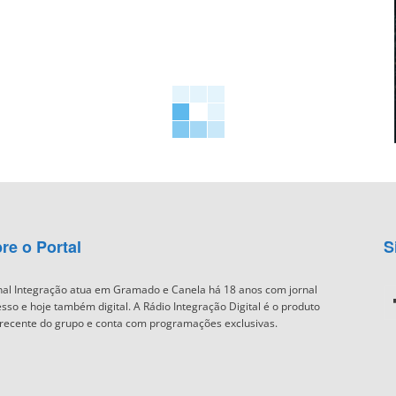
re o Portal
S
nal Integração atua em Gramado e Canela há 18 anos com jornal
sso e hoje também digital. A Rádio Integração Digital é o produto
recente do grupo e conta com programações exclusivas.