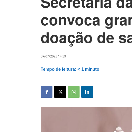
Secretaria d
convoca gra
doação de s
07/07/2025 14:39
Tempo de leitura:
< 1
minuto