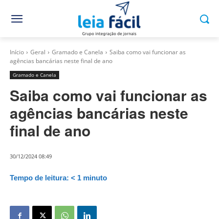
Início
Geral
Gramado e Canela
Saiba como vai funcionar as
agências bancárias neste final de ano
Gramado e Canela
Saiba como vai funcionar as
agências bancárias neste
final de ano
30/12/2024 08:49
Tempo de leitura:
< 1
minuto