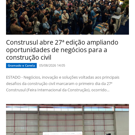
Construsul abre 27ª edição ampliando
oportunidades de negócios para a
construção civil
05/08/2026 14:05
Gramado e Canela
ESTADO - Negócios, inovação e soluções voltadas aos principais
desafios da construção civil marcaram o primeiro dia da 27ª
Construsul (Feira Internacional da Construção), ocorrido...