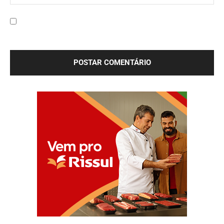
Site:
Salve meu nome, e-mail e site neste navegador para a
próxima vez que eu comentar.