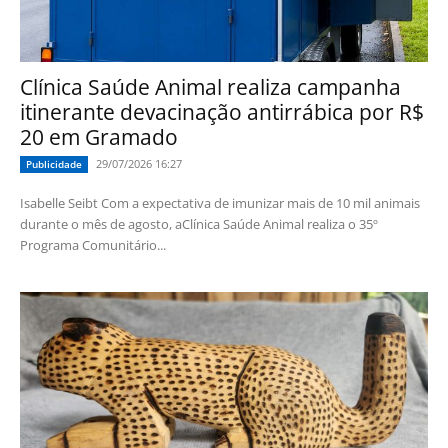
Clínica Saúde Animal realiza campanha
itinerante devacinação antirrábica por R$
20 em Gramado
29/07/2026 16:27
Publicidade
Isabelle Seibt Com a expectativa de imunizar mais de 10 mil animais
durante o mês de agosto, aClínica Saúde Animal realiza o 35º
Programa Comunitário...