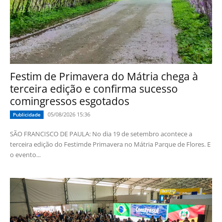
Festim de Primavera do Mátria chega à
terceira edição e confirma sucesso
comingressos esgotados
05/08/2026 15:36
Publicidade
SÃO FRANCISCO DE PAULA: No dia 19 de setembro acontece a
terceira edição do Festimde Primavera no Mátria Parque de Flores. E
o evento...