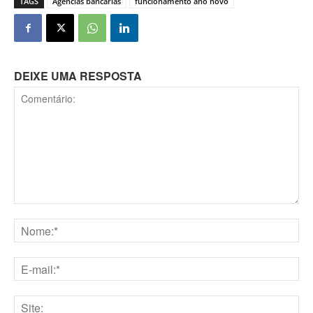
TAGS
Agências bancárias
funcionamento ano novo
DEIXE UMA RESPOSTA
Comentário:
Nome:*
E-
mail:*