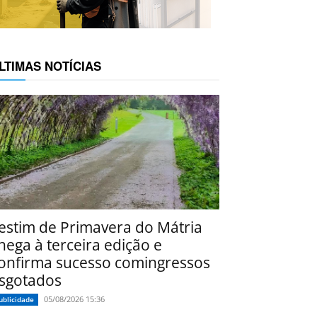
LTIMAS NOTÍCIAS
estim de Primavera do Mátria
hega à terceira edição e
onfirma sucesso comingressos
sgotados
05/08/2026 15:36
ublicidade