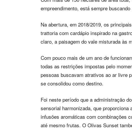
empreendimento, está sempre buscando a
Na abertura, em 2018/2019, os principais
trattoria com cardápio inspirado na gast
claro, a paisagem do vale misturada às mi
Com pouco mais de um ano de funcioname
todas as restrições impostas pelo momen
pessoas buscavam atrativos ao ar livre 
se consolidou como destino.
Foi neste período que a administração 
sensorial harmonizada, que proporciona a
infusões aromáticas com combinações co
até mesmo frutas. O Olivas Sunset també