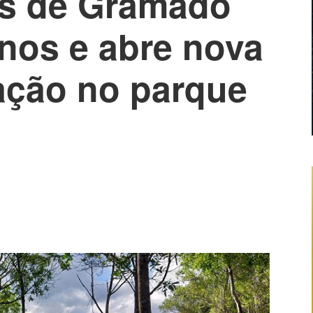
as de Gramado
nos e abre nova
tação no parque