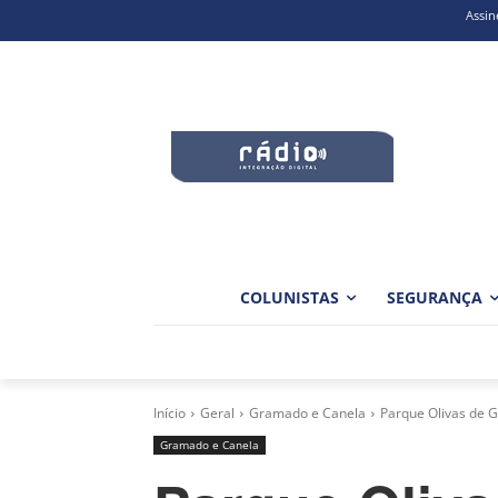
Assin
COLUNISTAS
SEGURANÇA
Início
Geral
Gramado e Canela
Parque Olivas de G
Gramado e Canela