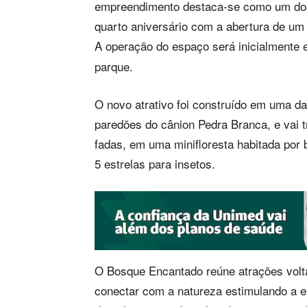
empreendimento destaca-se como um dos
quarto aniversário com a abertura de um
A operação do espaço será inicialmente
parque.
O novo atrativo foi construído em uma da
paredões do cânion Pedra Branca, e vai t
fadas, em uma minifloresta habitada por b
5 estrelas para insetos.
O Bosque Encantado reúne atrações volt
conectar com a natureza estimulando a es