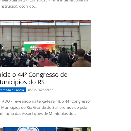
imeiro dia da 27ª Construsul (Feira Internacional da
nstrução), ocorrido...
nicia o 44º Congresso de
unicípios do RS
05/08/2026 09:46
ramado e Canela
TADO - Teve início na terça-feira (4), o 44º Congresso
 Municípios do Rio Grande do Sul, promovido pela
deração das Associações de Municípios do...