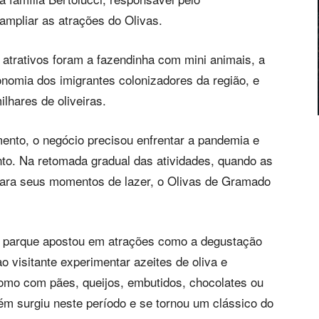
mpliar as atrações do Olivas.
 atrativos foram a fazendinha com mini animais, a
ronomia dos imigrantes colonizadores da região, e
lhares de oliveiras.
nto, o negócio precisou enfrentar a pandemia e
to. Na retomada gradual das atividades, quando as
para seus momentos de lazer, o Olivas de Gramado
do parque apostou em atrações como a degustação
o visitante experimentar azeites de oliva e
mo com pães, queijos, embutidos, chocolates ou
m surgiu neste período e se tornou um clássico do