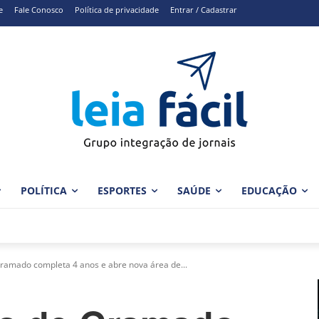
e
Fale Conosco
Política de privacidade
Entrar / Cadastrar
POLÍTICA
ESPORTES
SAÚDE
EDUCAÇÃO
ramado completa 4 anos e abre nova área de...