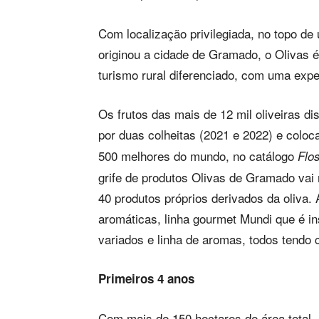
Com localização privilegiada, no topo d
originou a cidade de Gramado, o Olivas 
turismo rural diferenciado, com uma exper
Os frutos das mais de 12 mil oliveiras d
por duas colheitas (2021 e 2022) e coloc
500 melhores do mundo, no catálogo
Flo
grife de produtos Olivas de Gramado va
40 produtos próprios derivados da oliva. 
aromáticas, linha gourmet Mundi que é in
variados e linha de aromas, todos tendo c
Primeiros 4 anos
Com mais de 150 hectares de área total, 