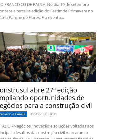
O FRANCISCO DE PAULA: No dia 19 de setembro
ontece a terceira edição do Festimde Primavera no
tria Parque de Flores. E o evento...
onstrusul abre 27ª edição
mpliando oportunidades de
egócios para a construção civil
05/08/2026 14:05
ramado e Canela
TADO - Negócios, inovação e soluções voltadas aos
incipais desafios da construção civil marcaram o