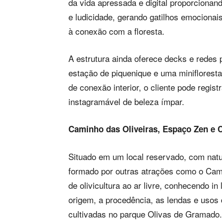
da vida apressada e digital proporciona
e ludicidade, gerando gatilhos emocionai
à conexão com a floresta.
A estrutura ainda oferece decks e redes 
estação de piquenique e uma miniflorest
de conexão interior, o cliente pode regis
instagramável de beleza ímpar.
Caminho das Oliveiras, Espaço Zen e 
Situado em um local reservado, com na
formado por outras atrações como o Cami
de olivicultura ao ar livre, conhecendo in
origem, a procedência, as lendas e usos 
cultivadas no parque Olivas de Gramado.