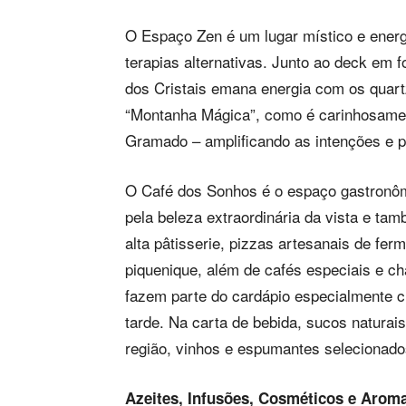
O Espaço Zen é um lugar místico e energé
terapias alternativas. Junto ao deck em 
dos Cristais emana energia com os quar
“Montanha Mágica”, como é carinhosamen
Gramado – amplificando as intenções e 
O Café dos Sonhos é o espaço gastronôm
pela beleza extraordinária da vista e tam
alta pâtisserie, pizzas artesanais de fer
piquenique, além de cafés especiais e ch
fazem parte do cardápio especialmente cr
tarde. Na carta de bebida, sucos naturai
região, vinhos e espumantes selecionado
Azeites, Infusões, Cosméticos e Arom