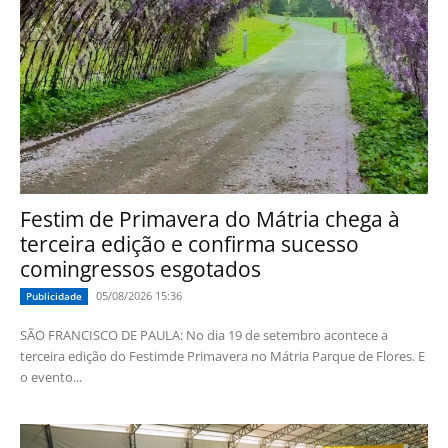
Festim de Primavera do Mátria chega à
terceira edição e confirma sucesso
comingressos esgotados
05/08/2026 15:36
Publicidade
SÃO FRANCISCO DE PAULA: No dia 19 de setembro acontece a
terceira edição do Festimde Primavera no Mátria Parque de Flores. E
o evento...