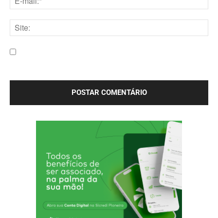
E-
mail:*
Site:
Salve meu nome, e-mail e site neste navegador para a
próxima vez que eu comentar.