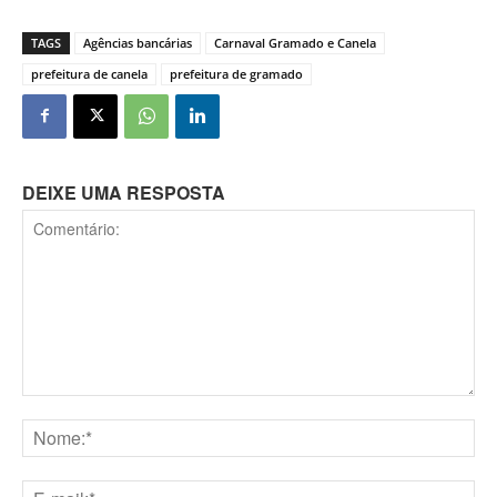
TAGS
Agências bancárias
Carnaval Gramado e Canela
prefeitura de canela
prefeitura de gramado
DEIXE UMA RESPOSTA
Comentário:
Nome:*