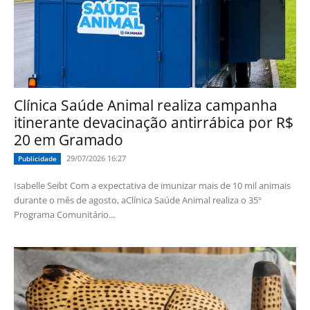
Clínica Saúde Animal realiza campanha
itinerante devacinação antirrábica por R$
20 em Gramado
29/07/2026 16:27
Publicidade
Isabelle Seibt Com a expectativa de imunizar mais de 10 mil animais
durante o mês de agosto, aClínica Saúde Animal realiza o 35º
Programa Comunitário...