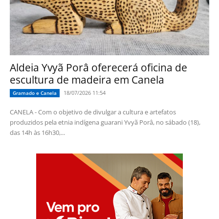
Aldeia Yvyã Porâ oferecerá oficina de
escultura de madeira em Canela
18/07/2026 11:54
Gramado e Canela
CANELA - Com o objetivo de divulgar a cultura e artefatos
produzidos pela etnia indígena guarani Yvyã Porâ, no sábado (18),
das 14h às 16h30,...