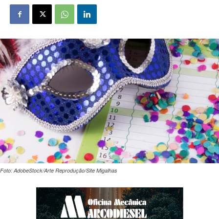
Foto: AdobeStock/Arte Reprodução/Site Migalhas