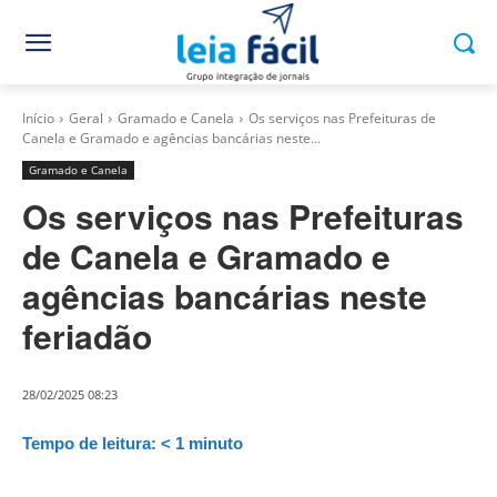
Início
Geral
Gramado e Canela
Os serviços nas Prefeituras de
Canela e Gramado e agências bancárias neste...
Gramado e Canela
Os serviços nas Prefeituras
de Canela e Gramado e
agências bancárias neste
feriadão
28/02/2025 08:23
Tempo de leitura:
< 1
minuto