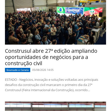
Construsul abre 27ª edição ampliando
oportunidades de negócios para a
construção civil
05/08/2026 14:05
Gramado e Canela
ESTADO - Negócios, inovação e soluções voltadas aos principais
desafios da construção civil marcaram o primeiro dia da 27ª
Construsul (Feira Internacional da Construção), ocorrido...