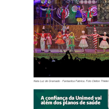
Nata Luz de Gramado - Fantastica Fabrica. Foto Cleiton Thiele