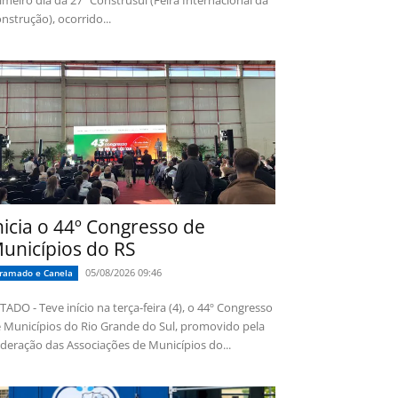
imeiro dia da 27ª Construsul (Feira Internacional da
nstrução), ocorrido...
nicia o 44º Congresso de
unicípios do RS
05/08/2026 09:46
ramado e Canela
TADO - Teve início na terça-feira (4), o 44º Congresso
 Municípios do Rio Grande do Sul, promovido pela
deração das Associações de Municípios do...