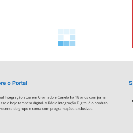
re o Portal
S
nal Integração atua em Gramado e Canela há 18 anos com jornal
sso e hoje também digital. A Rádio Integração Digital é o produto
recente do grupo e conta com programações exclusivas.