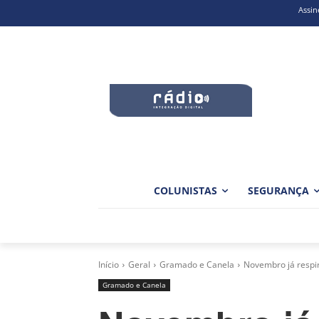
Assin
COLUNISTAS
SEGURANÇA
Início
Geral
Gramado e Canela
Novembro já resp
Gramado e Canela