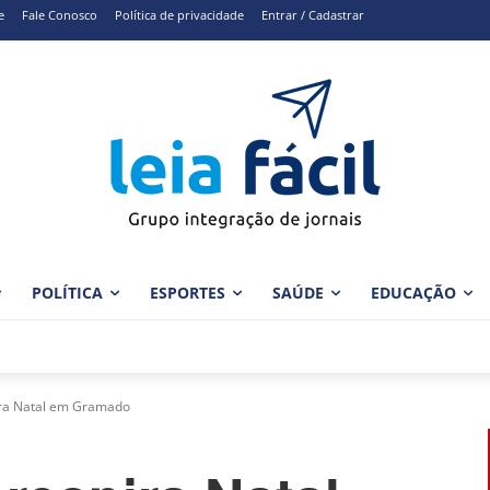
e
Fale Conosco
Política de privacidade
Entrar / Cadastrar
POLÍTICA
ESPORTES
SAÚDE
EDUCAÇÃO
ira Natal em Gramado