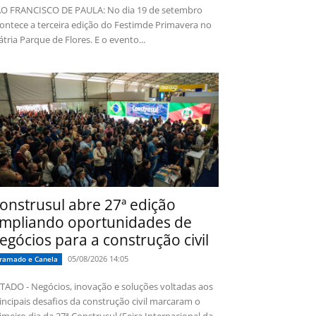
O FRANCISCO DE PAULA: No dia 19 de setembro
ontece a terceira edição do Festimde Primavera no
tria Parque de Flores. E o evento...
onstrusul abre 27ª edição
mpliando oportunidades de
egócios para a construção civil
05/08/2026 14:05
ramado e Canela
TADO - Negócios, inovação e soluções voltadas aos
incipais desafios da construção civil marcaram o