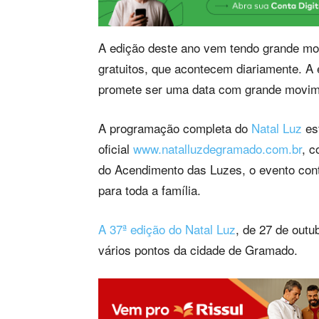
A edição deste ano vem tendo grande mo
gratuitos, que acontecem diariamente. A e
promete ser uma data com grande movime
A programação completa do
Natal Luz
est
oficial
www.natalluzdegramado.com.br
, c
do Acendimento das Luzes, o evento con
para toda a família.
A 37ª edição do Natal Luz
, de 27 de outu
vários pontos da cidade de Gramado.