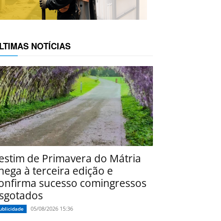
LTIMAS NOTÍCIAS
estim de Primavera do Mátria
hega à terceira edição e
onfirma sucesso comingressos
sgotados
05/08/2026 15:36
ublicidade