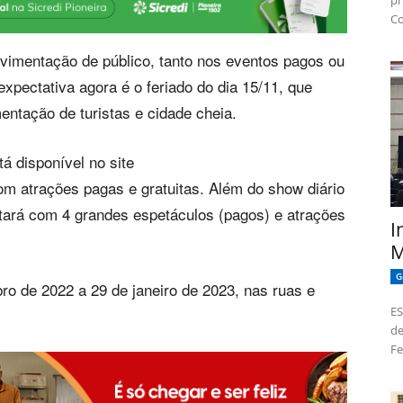
pr
Co
vimentação de público, tanto nos eventos pagos ou
xpectativa agora é o feriado do dia 15/11, que
ntação de turistas e cidade cheia.
á disponível no site
om atrações pagas e gratuitas. Além do show diário
tará com 4 grandes espetáculos (pagos) e atrações
I
M
G
bro de 2022 a 29 de janeiro de 2023, nas ruas e
ES
de
Fe