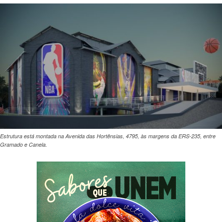
Estrutura está montada na Avenida das Hortênsias, 4795, às margens da ERS-235, entre
Gramado e Canela.