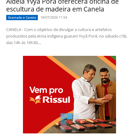
Aldeia Yvyã Porâ oferecerá oficina de
escultura de madeira em Canela
18/07/2026 11:54
Gramado e Canela
CANELA - Com o objetivo de divulgar a cultura e artefatos
produzidos pela etnia indígena guarani Yvyã Porâ, no sábado (18),
das 14h às 16h30,...