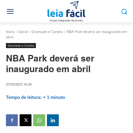
Início
Geral
Gramado e Canela
NBA Park deverá ser inaugurado em
abril
Gramado e Canela
NBA Park deverá ser
inaugurado em abril
07/03/2023 16:28
Tempo de leitura:
< 1
minuto