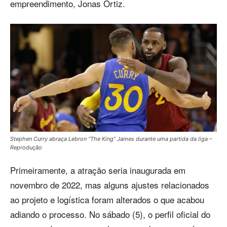
empreendimento, Jonas Ortiz.
Stephen Curry abraça Lebron “The King” James durante uma partida da liga –
Reprodução
Primeiramente, a atração seria inaugurada em
novembro de 2022, mas alguns ajustes relacionados
ao projeto e logística foram alterados o que acabou
adiando o processo. No sábado (5), o perfil oficial do