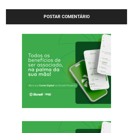
próxima vez que eu comentar.