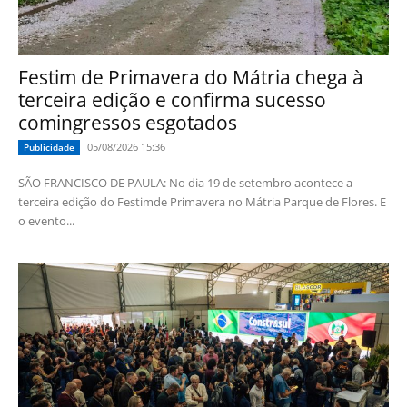
Festim de Primavera do Mátria chega à
terceira edição e confirma sucesso
comingressos esgotados
05/08/2026 15:36
Publicidade
SÃO FRANCISCO DE PAULA: No dia 19 de setembro acontece a
terceira edição do Festimde Primavera no Mátria Parque de Flores. E
o evento...