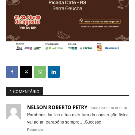
1 COMENTÁRIO
NELSON ROBERTO PETRY
07/03/2023 19:10 At 19:10
Parabéns Janilce a tua estrutura da construção física
vai ao ar, parabéns sempre….Sucesso
Responder