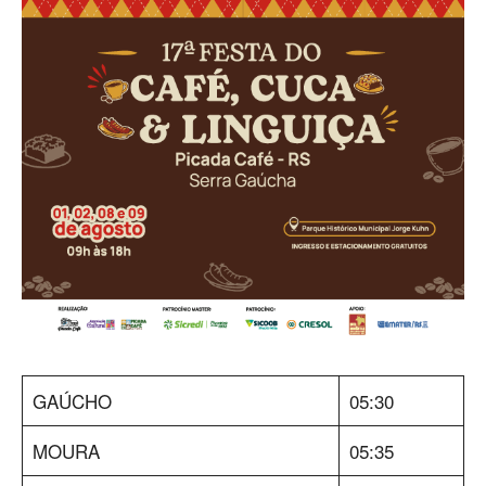
GAÚCHO
05:30
MOURA
05:35