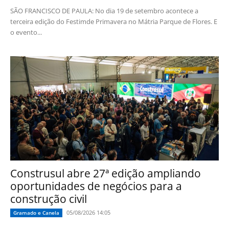
SÃO FRANCISCO DE PAULA: No dia 19 de setembro acontece a
terceira edição do Festimde Primavera no Mátria Parque de Flores. E
o evento...
Construsul abre 27ª edição ampliando
oportunidades de negócios para a
construção civil
05/08/2026 14:05
Gramado e Canela