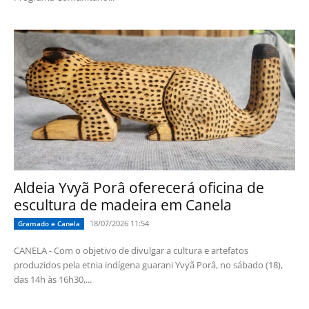
Aldeia Yvyã Porâ oferecerá oficina de
escultura de madeira em Canela
18/07/2026 11:54
Gramado e Canela
CANELA - Com o objetivo de divulgar a cultura e artefatos
produzidos pela etnia indígena guarani Yvyã Porâ, no sábado (18),
das 14h às 16h30,...