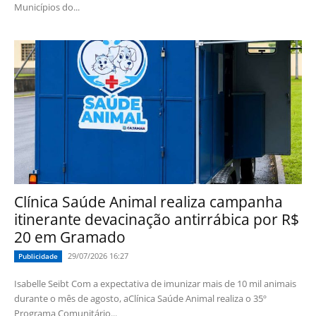
Municípios do...
Clínica Saúde Animal realiza campanha
itinerante devacinação antirrábica por R$
20 em Gramado
29/07/2026 16:27
Publicidade
Isabelle Seibt Com a expectativa de imunizar mais de 10 mil animais
durante o mês de agosto, aClínica Saúde Animal realiza o 35º
Programa Comunitário...