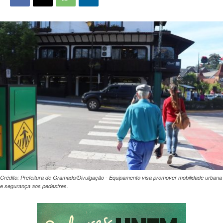
Crédito: Prefeitura de Gramado/Divulgação - Equipamento visa promover mobilidade urbana
e segurança aos pedestres.