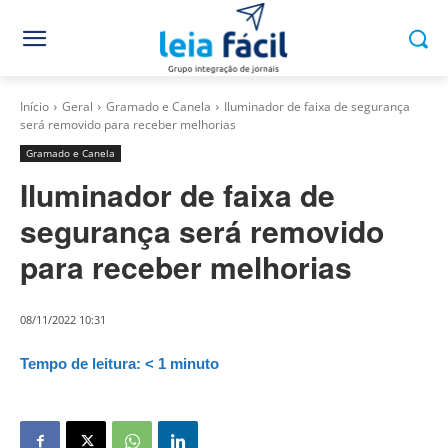
Início
Geral
Gramado e Canela
Iluminador de faixa de segurança
será removido para receber melhorias
Gramado e Canela
Iluminador de faixa de
segurança será removido
para receber melhorias
08/11/2022 10:31
Tempo de leitura:
< 1
minuto