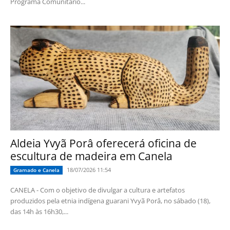
Programa Comunitário...
Aldeia Yvyã Porâ oferecerá oficina de
escultura de madeira em Canela
18/07/2026 11:54
Gramado e Canela
CANELA - Com o objetivo de divulgar a cultura e artefatos
produzidos pela etnia indígena guarani Yvyã Porâ, no sábado (18),
das 14h às 16h30,...