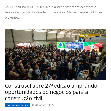
SÃO FRANCISCO DE PAULA: No dia 19 de setembro acontece a
terceira edição do Festimde Primavera no Mátria Parque de Flores. E
o evento...
Construsul abre 27ª edição ampliando
oportunidades de negócios para a
construção civil
05/08/2026 14:05
Gramado e Canela