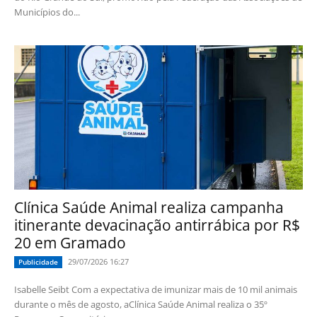
Municípios do...
Clínica Saúde Animal realiza campanha
itinerante devacinação antirrábica por R$
20 em Gramado
29/07/2026 16:27
Publicidade
Isabelle Seibt Com a expectativa de imunizar mais de 10 mil animais
durante o mês de agosto, aClínica Saúde Animal realiza o 35º