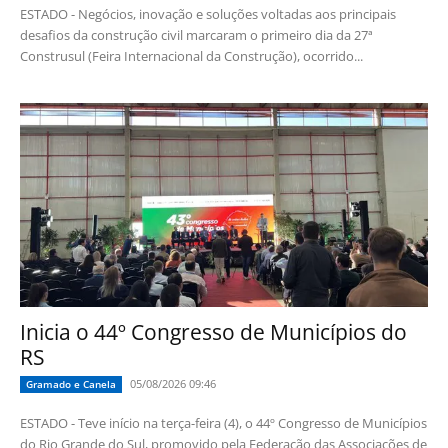
ESTADO - Negócios, inovação e soluções voltadas aos principais
desafios da construção civil marcaram o primeiro dia da 27ª
Construsul (Feira Internacional da Construção), ocorrido...
Inicia o 44º Congresso de Municípios do
RS
05/08/2026 09:46
Gramado e Canela
ESTADO - Teve início na terça-feira (4), o 44º Congresso de Municípios
do Rio Grande do Sul, promovido pela Federação das Associações de