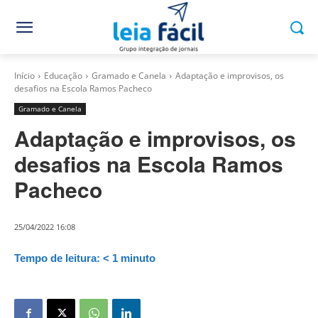
Início
Educação
Gramado e Canela
Adaptação e improvisos, os
desafios na Escola Ramos Pacheco
Gramado e Canela
Adaptação e improvisos, os
desafios na Escola Ramos
Pacheco
25/04/2022 16:08
Tempo de leitura:
< 1
minuto