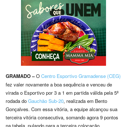
O
Centro Esportivo Gramadense (CEG)
GRAMADO –
fez valer novamente a boa sequência e venceu de
virada o Esportivo por 3 a 1 em partida válida pela 5ª
rodada do
Gauchão Sub-20
, realizada em Bento
Gonçalves. Com essa vitória, a equipe alcançou sua
terceira vitória consecutiva, somando agora 9 pontos
na tabela, pulando para a terceira colocação.