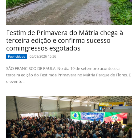
Festim de Primavera do Mátria chega à
terceira edição e confirma sucesso
comingressos esgotados
05/08/2026 15:36
Publicidade
SÃO FRANCISCO DE PAULA: No dia 19 de setembro acontece a
terceira edição do Festimde Primavera no Mátria Parque de Flores. E
o evento...