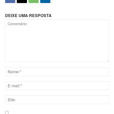
DEIXE UMA RESPOSTA
Comentário:
Nome:*
E-
mail:*
Site: