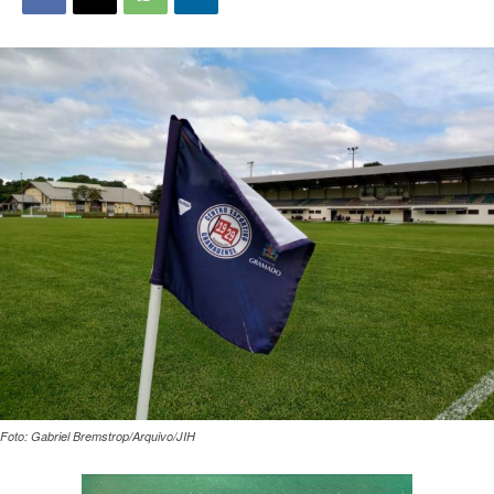
Foto: Gabriel Bremstrop/Arquivo/JIH