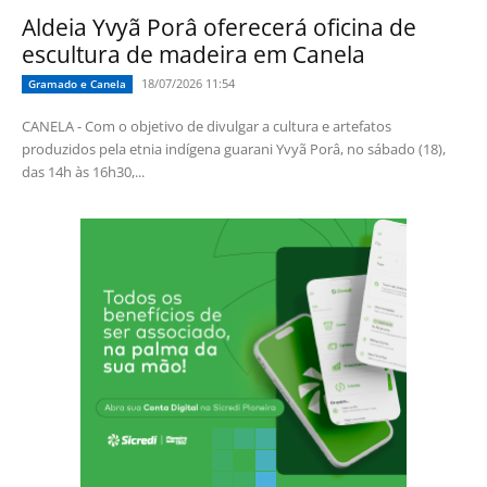
Aldeia Yvyã Porâ oferecerá oficina de
escultura de madeira em Canela
18/07/2026 11:54
Gramado e Canela
CANELA - Com o objetivo de divulgar a cultura e artefatos
produzidos pela etnia indígena guarani Yvyã Porâ, no sábado (18),
das 14h às 16h30,...