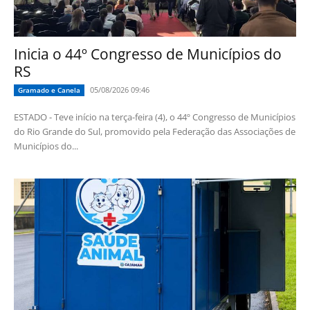
Inicia o 44º Congresso de Municípios do
RS
05/08/2026 09:46
Gramado e Canela
ESTADO - Teve início na terça-feira (4), o 44º Congresso de Municípios
do Rio Grande do Sul, promovido pela Federação das Associações de
Municípios do...