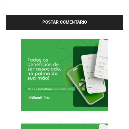
Salve meu nome, e-mail e site neste navegador para a
próxima vez que eu comentar.