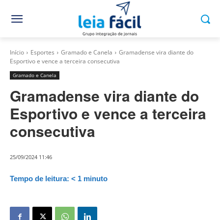
Início
Esportes
Gramado e Canela
Gramadense vira diante do
Esportivo e vence a terceira consecutiva
Gramado e Canela
Gramadense vira diante do
Esportivo e vence a terceira
consecutiva
25/09/2024 11:46
Tempo de leitura:
< 1
minuto