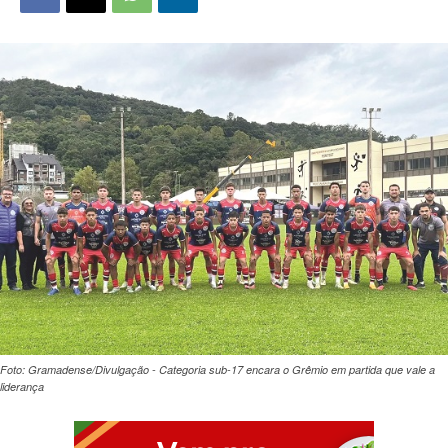
Foto: Gramadense/Divulgação - Categoria sub-17 encara o Grêmio em partida que vale a
liderança