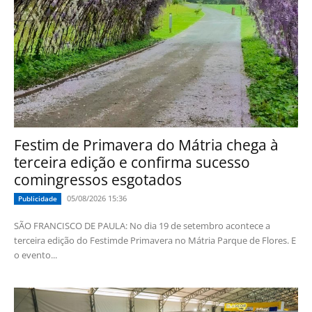
Festim de Primavera do Mátria chega à
terceira edição e confirma sucesso
comingressos esgotados
05/08/2026 15:36
Publicidade
SÃO FRANCISCO DE PAULA: No dia 19 de setembro acontece a
terceira edição do Festimde Primavera no Mátria Parque de Flores. E
o evento...