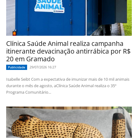
Clínica Saúde Animal realiza campanha
itinerante devacinação antirrábica por R$
20 em Gramado
29/07/2026 16:27
Publicidade
Isabelle Seibt Com a expectativa de imunizar mais de 10 mil animais
durante o mês de agosto, aClínica Saúde Animal realiza o 35º
Programa Comunitário...