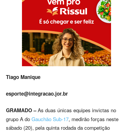
Tiago Manique
esporte@integracao.jor.br
As duas únicas equipes invictas no
GRAMADO –
grupo A do
Gauchão Sub-17
, medirão forças neste
sábado (20), pela quinta rodada da competição