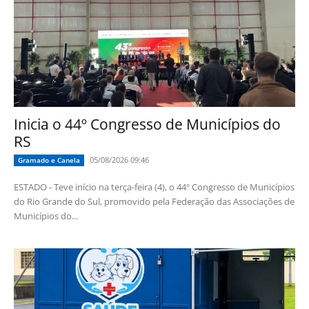
Inicia o 44º Congresso de Municípios do
RS
05/08/2026 09:46
Gramado e Canela
ESTADO - Teve início na terça-feira (4), o 44º Congresso de Municípios
do Rio Grande do Sul, promovido pela Federação das Associações de
Municípios do...