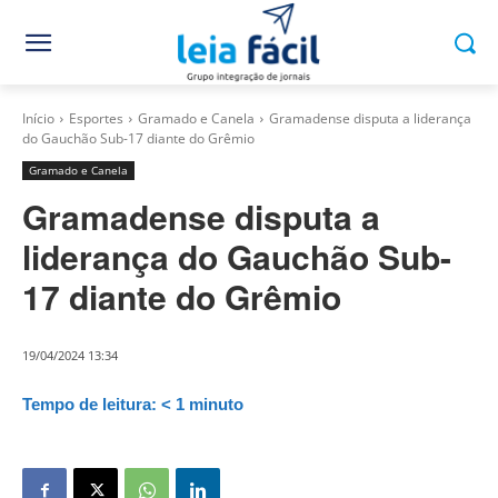
Início
Esportes
Gramado e Canela
Gramadense disputa a liderança
do Gauchão Sub-17 diante do Grêmio
Gramado e Canela
Gramadense disputa a
liderança do Gauchão Sub-
17 diante do Grêmio
19/04/2024 13:34
Tempo de leitura:
< 1
minuto