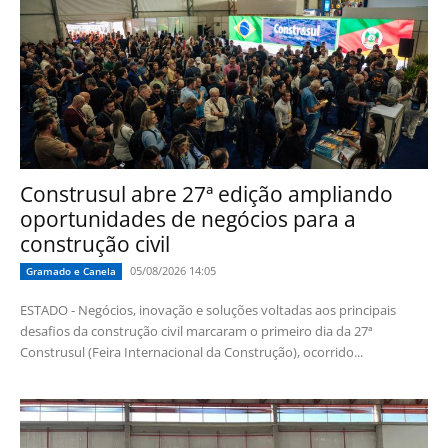
Construsul abre 27ª edição ampliando
oportunidades de negócios para a
construção civil
05/08/2026 14:05
Gramado e Canela
ESTADO - Negócios, inovação e soluções voltadas aos principais
desafios da construção civil marcaram o primeiro dia da 27ª
Construsul (Feira Internacional da Construção), ocorrido...