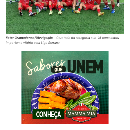
Foto: Gramadense/Divulgação –
Garotada da categoria sub-15 conquistou
importante vitória pela Liga Serrana