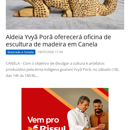
Aldeia Yvyã Porâ oferecerá oficina de
escultura de madeira em Canela
18/07/2026 11:54
Gramado e Canela
CANELA - Com o objetivo de divulgar a cultura e artefatos
produzidos pela etnia indígena guarani Yvyã Porâ, no sábado (18),
das 14h às 16h30,...