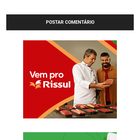
Salve meu nome, e-mail e site neste navegador para a
próxima vez que eu comentar.