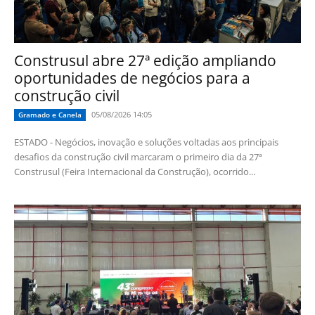
Construsul abre 27ª edição ampliando
oportunidades de negócios para a
construção civil
05/08/2026 14:05
Gramado e Canela
ESTADO - Negócios, inovação e soluções voltadas aos principais
desafios da construção civil marcaram o primeiro dia da 27ª
Construsul (Feira Internacional da Construção), ocorrido...