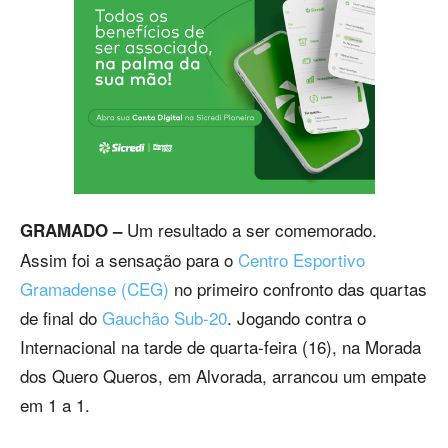
Um resultado a ser comemorado.
GRAMADO –
Assim foi a sensação para o
Centro Esportivo
Gramadense (CEG)
no primeiro confronto das quartas
de final do
Gauchão Sub-20
. Jogando contra o
Internacional na tarde de quarta-feira (16), na Morada
dos Quero Queros, em Alvorada, arrancou um empate
em 1 a 1.