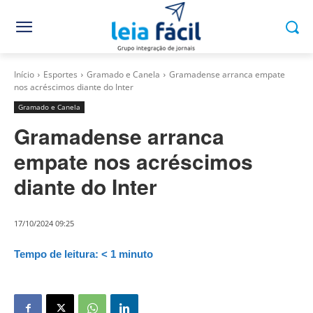
Início
Esportes
Gramado e Canela
Gramadense arranca empate
nos acréscimos diante do Inter
Gramado e Canela
Gramadense arranca
empate nos acréscimos
diante do Inter
17/10/2024 09:25
Tempo de leitura:
< 1
minuto