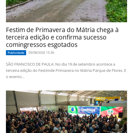
Festim de Primavera do Mátria chega à
terceira edição e confirma sucesso
comingressos esgotados
05/08/2026 15:36
Publicidade
SÃO FRANCISCO DE PAULA: No dia 19 de setembro acontece a
terceira edição do Festimde Primavera no Mátria Parque de Flores. E
o evento...