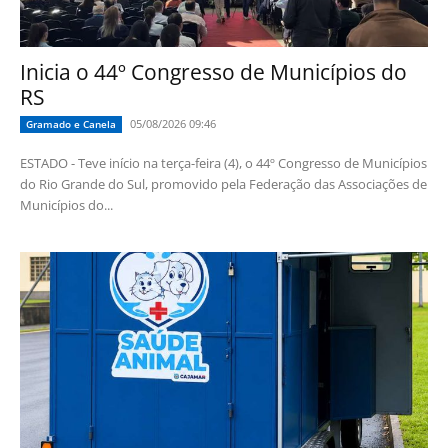
Inicia o 44º Congresso de Municípios do
RS
05/08/2026 09:46
Gramado e Canela
ESTADO - Teve início na terça-feira (4), o 44º Congresso de Municípios
do Rio Grande do Sul, promovido pela Federação das Associações de
Municípios do...