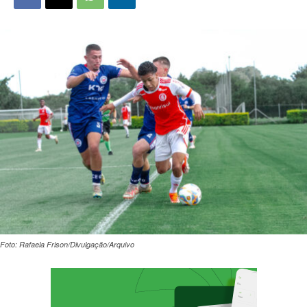
Foto: Rafaela Frison/Divulgação/Arquivo