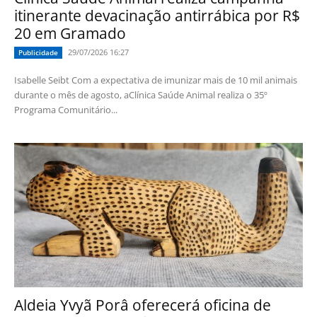
itinerante devacinação antirrábica por R$
20 em Gramado
29/07/2026 16:27
Publicidade
Isabelle Seibt Com a expectativa de imunizar mais de 10 mil animais
durante o mês de agosto, aClínica Saúde Animal realiza o 35º
Programa Comunitário...
Aldeia Yvyã Porâ oferecerá oficina de