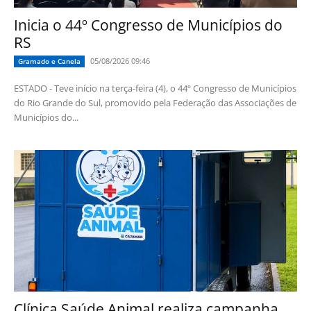
Inicia o 44º Congresso de Municípios do
RS
05/08/2026 09:46
Gramado e Canela
ESTADO - Teve início na terça-feira (4), o 44º Congresso de Municípios
do Rio Grande do Sul, promovido pela Federação das Associações de
Municípios do...
Clínica Saúde Animal realiza campanha