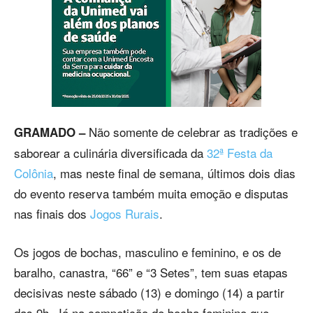
Não somente de celebrar as tradições e
GRAMADO –
saborear a culinária diversificada da
32ª Festa da
Colônia
, mas neste final de semana, últimos dois dias
do evento reserva também muita emoção e disputas
nas finais dos
Jogos Rurais
.
Os jogos de bochas, masculino e feminino, e os de
baralho, canastra, “66” e “3 Setes”, tem suas etapas
decisivas neste sábado (13) e domingo (14) a partir
das 9h. Já na competição de bocha feminino que