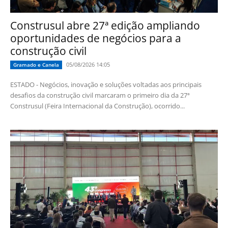
Construsul abre 27ª edição ampliando
oportunidades de negócios para a
construção civil
05/08/2026 14:05
Gramado e Canela
ESTADO - Negócios, inovação e soluções voltadas aos principais
desafios da construção civil marcaram o primeiro dia da 27ª
Construsul (Feira Internacional da Construção), ocorrido...