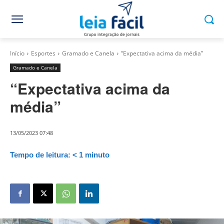
Início
Esportes
Gramado e Canela
“Expectativa acima da média”
Gramado e Canela
“Expectativa acima da
média”
13/05/2023 07:48
Tempo de leitura:
< 1
minuto