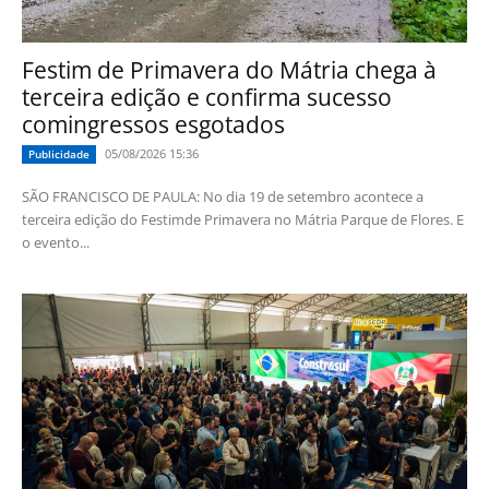
Festim de Primavera do Mátria chega à
terceira edição e confirma sucesso
comingressos esgotados
05/08/2026 15:36
Publicidade
SÃO FRANCISCO DE PAULA: No dia 19 de setembro acontece a
terceira edição do Festimde Primavera no Mátria Parque de Flores. E
o evento...