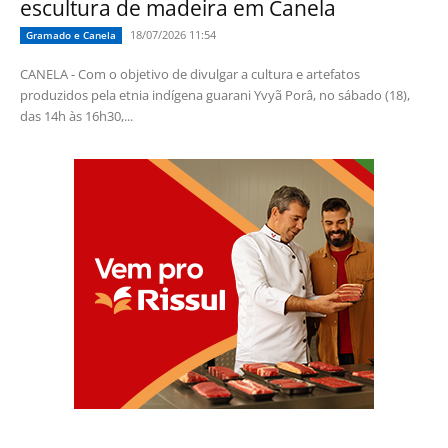
escultura de madeira em Canela
18/07/2026 11:54
Gramado e Canela
CANELA - Com o objetivo de divulgar a cultura e artefatos
produzidos pela etnia indígena guarani Yvyã Porâ, no sábado (18),
das 14h às 16h30,...