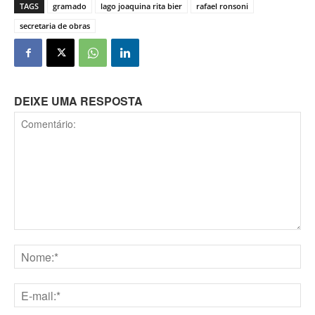
TAGS
gramado
lago joaquina rita bier
rafael ronsoni
secretaria de obras
DEIXE UMA RESPOSTA
Comentário:
Nome:*
E-