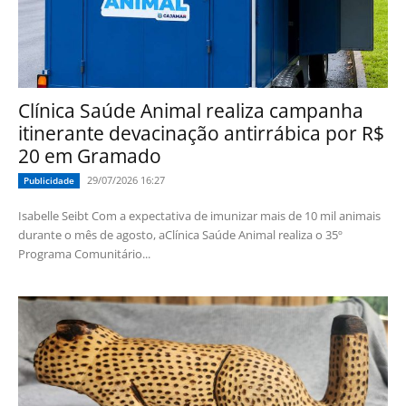
Clínica Saúde Animal realiza campanha
itinerante devacinação antirrábica por R$
20 em Gramado
29/07/2026 16:27
Publicidade
Isabelle Seibt Com a expectativa de imunizar mais de 10 mil animais
durante o mês de agosto, aClínica Saúde Animal realiza o 35º
Programa Comunitário...