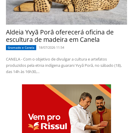
Aldeia Yvyã Porâ oferecerá oficina de
escultura de madeira em Canela
18/07/2026 11:54
Gramado e Canela
CANELA - Com o objetivo de divulgar a cultura e artefatos
produzidos pela etnia indígena guarani Yvyã Porâ, no sábado (18),
das 14h às 16h30,...