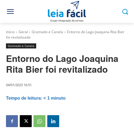
Início
Geral
Gramado e Canela
Entorno do Lago Joaquina Rita Bier
foi revitalizado
Gramado e Canela
Entorno do Lago Joaquina
Rita Bier foi revitalizado
04/01/2023 16:51
Tempo de leitura:
< 1
minuto