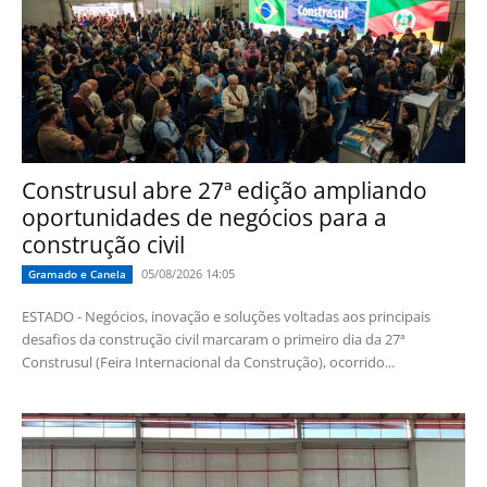
Construsul abre 27ª edição ampliando
oportunidades de negócios para a
construção civil
05/08/2026 14:05
Gramado e Canela
ESTADO - Negócios, inovação e soluções voltadas aos principais
desafios da construção civil marcaram o primeiro dia da 27ª
Construsul (Feira Internacional da Construção), ocorrido...