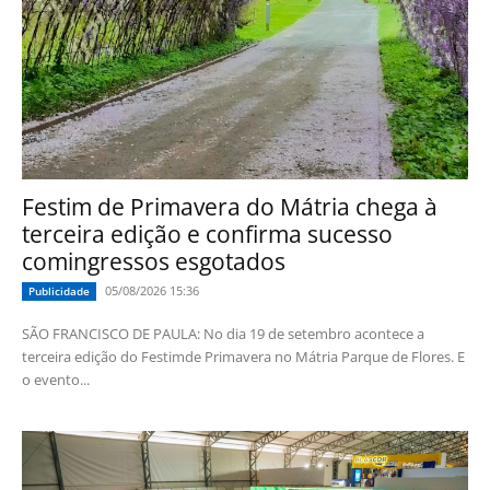
Festim de Primavera do Mátria chega à
terceira edição e confirma sucesso
comingressos esgotados
05/08/2026 15:36
Publicidade
SÃO FRANCISCO DE PAULA: No dia 19 de setembro acontece a
terceira edição do Festimde Primavera no Mátria Parque de Flores. E
o evento...