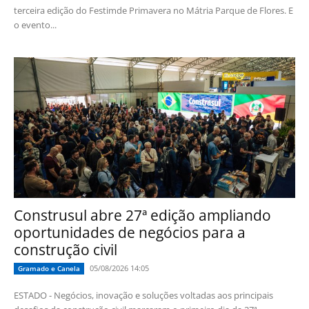
terceira edição do Festimde Primavera no Mátria Parque de Flores. E
o evento...
Construsul abre 27ª edição ampliando
oportunidades de negócios para a
construção civil
05/08/2026 14:05
Gramado e Canela
ESTADO - Negócios, inovação e soluções voltadas aos principais