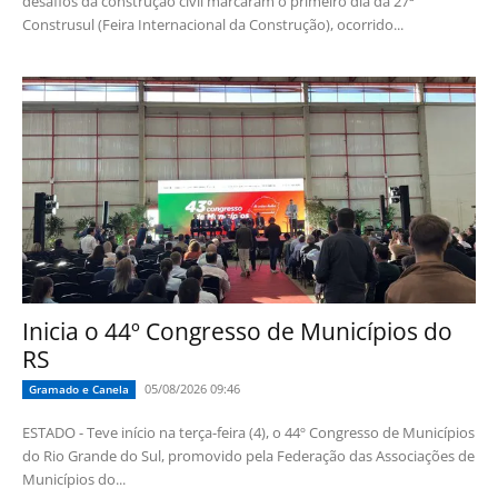
desafios da construção civil marcaram o primeiro dia da 27ª
Construsul (Feira Internacional da Construção), ocorrido...
Inicia o 44º Congresso de Municípios do
RS
05/08/2026 09:46
Gramado e Canela
ESTADO - Teve início na terça-feira (4), o 44º Congresso de Municípios
do Rio Grande do Sul, promovido pela Federação das Associações de
Municípios do...