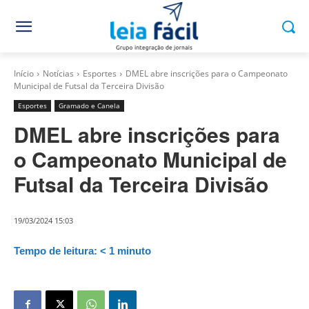
Início
Notícias
Esportes
DMEL abre inscrições para o Campeonato
Municipal de Futsal da Terceira Divisão
Esportes
Gramado e Canela
DMEL abre inscrições para
o Campeonato Municipal de
Futsal da Terceira Divisão
19/03/2024 15:03
Tempo de leitura:
< 1
minuto