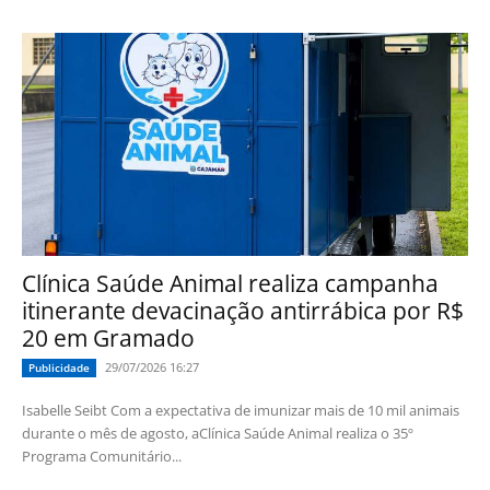
Clínica Saúde Animal realiza campanha
itinerante devacinação antirrábica por R$
20 em Gramado
29/07/2026 16:27
Publicidade
Isabelle Seibt Com a expectativa de imunizar mais de 10 mil animais
durante o mês de agosto, aClínica Saúde Animal realiza o 35º
Programa Comunitário...