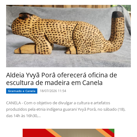
Aldeia Yvyã Porâ oferecerá oficina de
escultura de madeira em Canela
18/07/2026 11:54
Gramado e Canela
CANELA - Com o objetivo de divulgar a cultura e artefatos
produzidos pela etnia indígena guarani Yvyã Porâ, no sábado (18),
das 14h às 16h30,...