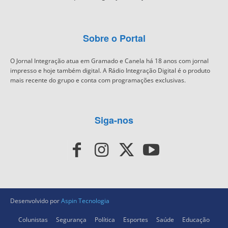
Sobre o Portal
O Jornal Integração atua em Gramado e Canela há 18 anos com jornal
impresso e hoje também digital. A Rádio Integração Digital é o produto
mais recente do grupo e conta com programações exclusivas.
Siga-nos
Desenvolvido por
Aspin Tecnologia
Colunistas
Segurança
Política
Esportes
Saúde
Educação