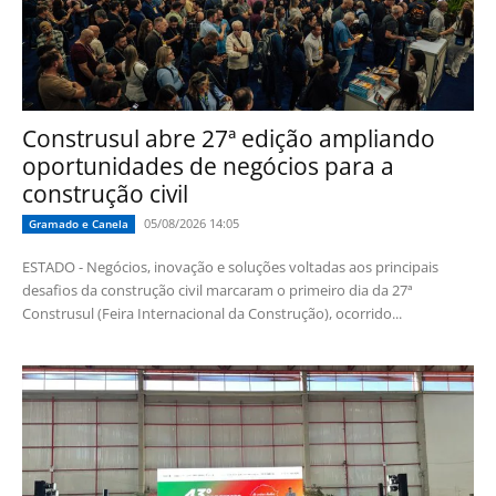
Construsul abre 27ª edição ampliando
oportunidades de negócios para a
construção civil
05/08/2026 14:05
Gramado e Canela
ESTADO - Negócios, inovação e soluções voltadas aos principais
desafios da construção civil marcaram o primeiro dia da 27ª
Construsul (Feira Internacional da Construção), ocorrido...