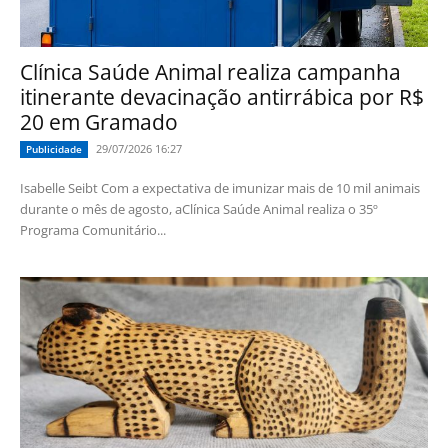
Clínica Saúde Animal realiza campanha
itinerante devacinação antirrábica por R$
20 em Gramado
29/07/2026 16:27
Publicidade
Isabelle Seibt Com a expectativa de imunizar mais de 10 mil animais
durante o mês de agosto, aClínica Saúde Animal realiza o 35º
Programa Comunitário...