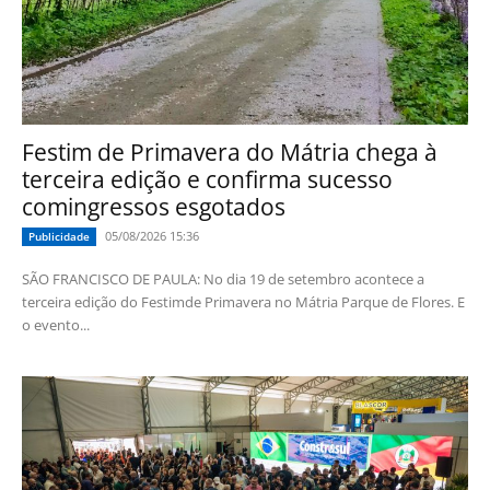
Festim de Primavera do Mátria chega à
terceira edição e confirma sucesso
comingressos esgotados
05/08/2026 15:36
Publicidade
SÃO FRANCISCO DE PAULA: No dia 19 de setembro acontece a
terceira edição do Festimde Primavera no Mátria Parque de Flores. E
o evento...