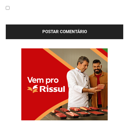
Site:
Salve meu nome, e-mail e site neste navegador para a
próxima vez que eu comentar.