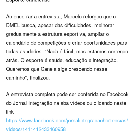
Ao encerrar a entrevista, Marcelo reforçou que o
DMEL busca, apesar das dificuldades, melhorar
gradualmente a estrutura esportiva, ampliar o
calendário de competições e criar oportunidades para
todas as idades. “Nada é fácil, mas estamos correndo
atrás. O esporte é saúde, educação e integração.
Queremos que Canela siga crescendo nesse
caminho”, finalizou.
A entrevista completa pode ser conferida no Facebook
do Jornal Integração na aba vídeos ou clicando neste
link
https://www.facebook.com/jornalintegracaohortensias/
videos/1411412433460958