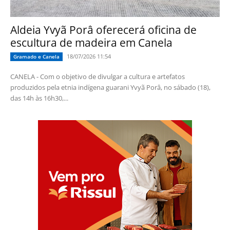
Aldeia Yvyã Porâ oferecerá oficina de
escultura de madeira em Canela
18/07/2026 11:54
Gramado e Canela
CANELA - Com o objetivo de divulgar a cultura e artefatos
produzidos pela etnia indígena guarani Yvyã Porâ, no sábado (18),
das 14h às 16h30,...