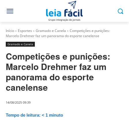
Início
Esportes
Gramado e Canela
Competições e punições:
Marcelo Drehmer faz um panorama do esporte canelense
Gramado e Canela
Competições e punições:
Marcelo Drehmer faz um
panorama do esporte
canelense
14/08/2025 09:39
Tempo de leitura:
< 1
minuto