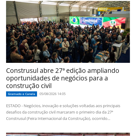
Construsul abre 27ª edição ampliando
oportunidades de negócios para a
construção civil
05/08/2026 14:05
Gramado e Canela
ESTADO - Negócios, inovação e soluções voltadas aos principais
desafios da construção civil marcaram o primeiro dia da 27ª
Construsul (Feira Internacional da Construção), ocorrido...