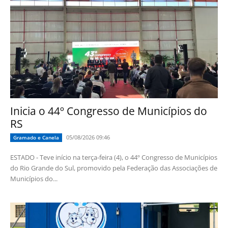
Inicia o 44º Congresso de Municípios do
RS
05/08/2026 09:46
Gramado e Canela
ESTADO - Teve início na terça-feira (4), o 44º Congresso de Municípios
do Rio Grande do Sul, promovido pela Federação das Associações de
Municípios do...