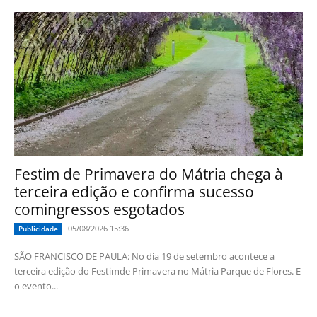
Festim de Primavera do Mátria chega à
terceira edição e confirma sucesso
comingressos esgotados
05/08/2026 15:36
Publicidade
SÃO FRANCISCO DE PAULA: No dia 19 de setembro acontece a
terceira edição do Festimde Primavera no Mátria Parque de Flores. E
o evento...