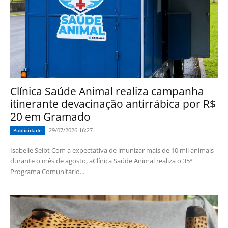
Clínica Saúde Animal realiza campanha
itinerante devacinação antirrábica por R$
20 em Gramado
29/07/2026 16:27
Publicidade
Isabelle Seibt Com a expectativa de imunizar mais de 10 mil animais
durante o mês de agosto, aClínica Saúde Animal realiza o 35º
Programa Comunitário...