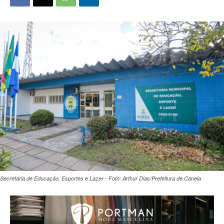
Secretaria de Educação, Esportes e Lazer - Foto: Arthur Dias/Prefeitura de Canela