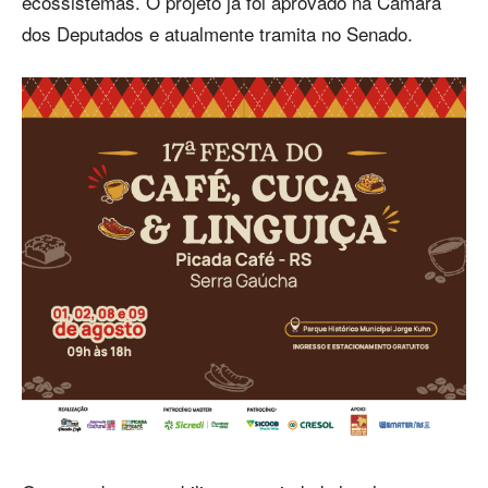
ecossistemas. O projeto já foi aprovado na Câmara
dos Deputados e atualmente tramita no Senado.