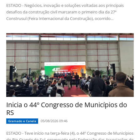
ESTADO - Negócios, inovação e soluções voltadas aos principais
desafios da construção civil marcaram o primeiro dia da 27ª
Construsul (Feira Internacional da Construção), ocorrido...
Inicia o 44º Congresso de Municípios do
RS
05/08/2026 09:46
Gramado e Canela
ESTADO - Teve início na terça-feira (4), o 44º Congresso de Municípios
do Rio Grande do Sul, promovido pela Federação das Associações de