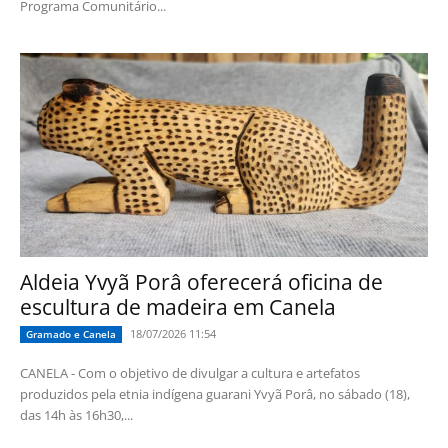
Programa Comunitário...
Aldeia Yvyã Porâ oferecerá oficina de
escultura de madeira em Canela
18/07/2026 11:54
Gramado e Canela
CANELA - Com o objetivo de divulgar a cultura e artefatos
produzidos pela etnia indígena guarani Yvyã Porâ, no sábado (18),
das 14h às 16h30,...