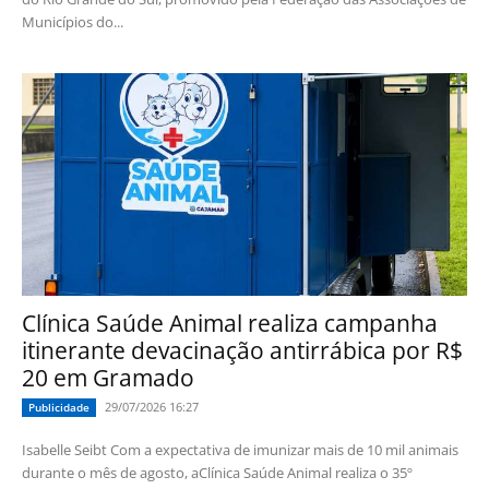
Municípios do...
Clínica Saúde Animal realiza campanha
itinerante devacinação antirrábica por R$
20 em Gramado
29/07/2026 16:27
Publicidade
Isabelle Seibt Com a expectativa de imunizar mais de 10 mil animais
durante o mês de agosto, aClínica Saúde Animal realiza o 35º