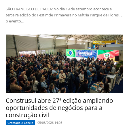
SÃO FRANCISCO DE PAULA: No dia 19 de setembro acontece a
terceira edição do Festimde Primavera no Mátria Parque de Flores. E
o evento...
Construsul abre 27ª edição ampliando
oportunidades de negócios para a
construção civil
05/08/2026 14:05
Gramado e Canela