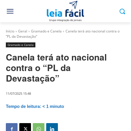
Início
Geral
Gramado e Canela
Canela terá ato nacional contra o
“PL da Devastação”
Gramado e Canela
Canela terá ato nacional
contra o “PL da
Devastação”
11/07/2025 15:48
Tempo de leitura:
< 1
minuto