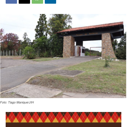
Foto: Tiago Manique/JIH