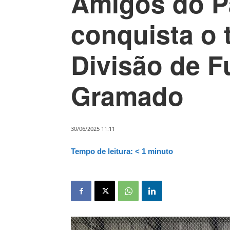
Amigos do P
conquista o t
Divisão de F
Gramado
30/06/2025 11:11
Tempo de leitura:
< 1
minuto