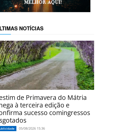
LTIMAS NOTÍCIAS
estim de Primavera do Mátria
hega à terceira edição e
onfirma sucesso comingressos
sgotados
05/08/2026 15:36
ublicidade