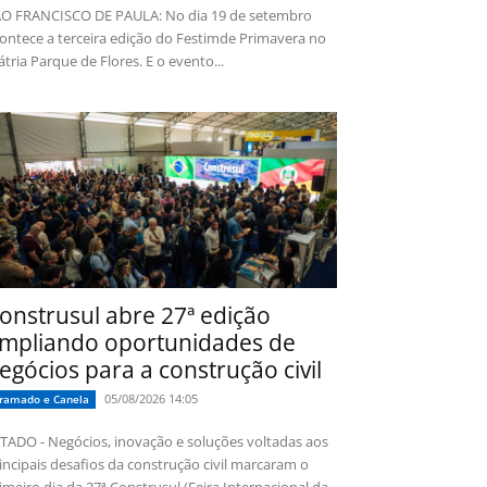
O FRANCISCO DE PAULA: No dia 19 de setembro
ontece a terceira edição do Festimde Primavera no
tria Parque de Flores. E o evento...
onstrusul abre 27ª edição
mpliando oportunidades de
egócios para a construção civil
05/08/2026 14:05
ramado e Canela
TADO - Negócios, inovação e soluções voltadas aos
incipais desafios da construção civil marcaram o