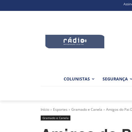
Assin
COLUNISTAS
SEGURANÇA
Início
Esportes
Gramado e Canela
Amigos do Pai Da
Gramado e Canela