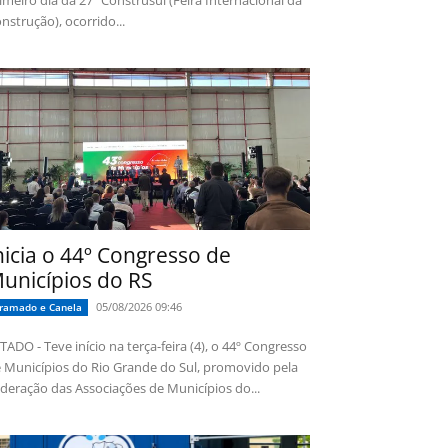
imeiro dia da 27ª Construsul (Feira Internacional da
nstrução), ocorrido...
nicia o 44º Congresso de
unicípios do RS
05/08/2026 09:46
ramado e Canela
TADO - Teve início na terça-feira (4), o 44º Congresso
 Municípios do Rio Grande do Sul, promovido pela
deração das Associações de Municípios do...