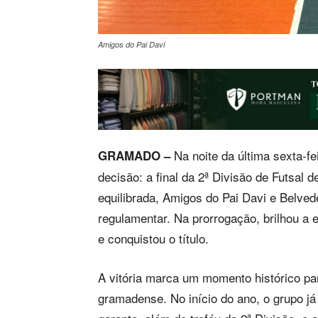
Amigos do Pai Davi
Na noite da última sexta-fe
GRAMADO –
decisão: a final da 2ª Divisão de Futsa
equilibrada, Amigos do Pai Davi e Belv
regulamentar. Na prorrogação, brilhou a 
e conquistou o título.
A vitória marca um momento histórico pa
gramadense. No início do ano, o grupo já