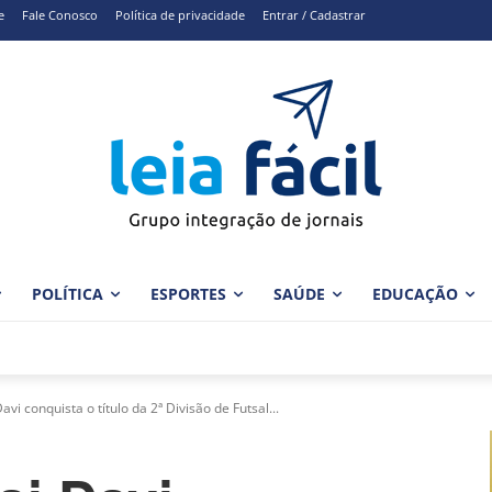
e
Fale Conosco
Política de privacidade
Entrar / Cadastrar
POLÍTICA
ESPORTES
SAÚDE
EDUCAÇÃO
vi conquista o título da 2ª Divisão de Futsal...