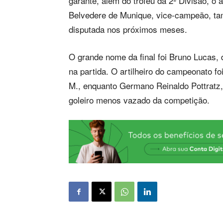
garante, além do troféu da 2ª Divisão, o
Belvedere de Munique, vice-campeão, ta
disputada nos próximos meses.
O grande nome da final foi Bruno Lucas, 
na partida. O artilheiro do campeonato f
M., enquanto Germano Reinaldo Pottratz
goleiro menos vazado da competição.