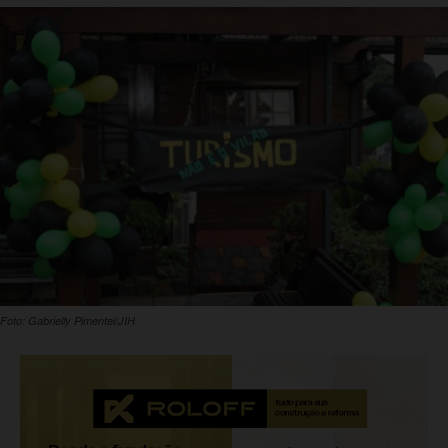
Foto: Gabrielly Pimentel/JIH