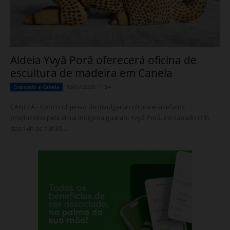
Aldeia Yvyã Porâ oferecerá oficina de
escultura de madeira em Canela
18/07/2026 11:54
Gramado e Canela
CANELA - Com o objetivo de divulgar a cultura e artefatos
produzidos pela etnia indígena guarani Yvyã Porâ, no sábado (18),
das 14h às 16h30,...