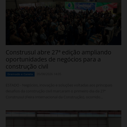
Construsul abre 27ª edição ampliando
oportunidades de negócios para a
construção civil
05/08/2026 14:05
Gramado e Canela
ESTADO - Negócios, inovação e soluções voltadas aos principais
desafios da construção civil marcaram o primeiro dia da 27ª
Construsul (Feira Internacional da Construção), ocorrido...