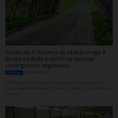
Festim de Primavera do Mátria chega à
terceira edição e confirma sucesso
comingressos esgotados
05/08/2026 15:36
Publicidade
SÃO FRANCISCO DE PAULA: No dia 19 de setembro acontece a
terceira edição do Festimde Primavera no Mátria Parque de Flores. E
o evento...