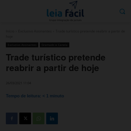
Início
Exclusivo Assinantes
Trade turístico pretende reabrir a partir de
hoje
Exclusivo Assinantes
Gramado e Canela
Trade turístico pretende
reabrir a partir de hoje
26/03/2021 11:04
Tempo de leitura:
< 1
minuto