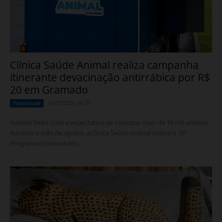
Clínica Saúde Animal realiza campanha
itinerante devacinação antirrábica por R$
20 em Gramado
29/07/2026 16:27
Publicidade
Isabelle Seibt Com a expectativa de imunizar mais de 10 mil animais
durante o mês de agosto, aClínica Saúde Animal realiza o 35º
Programa Comunitário...