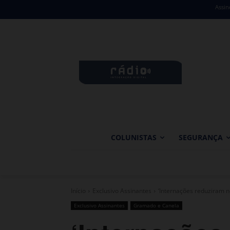
Assin
COLUNISTAS
SEGURANÇA
Início
Exclusivo Assinantes
‘Internações reduziram no
Exclusivo Assinantes
Gramado e Canela