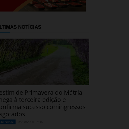
LTIMAS NOTÍCIAS
estim de Primavera do Mátria
hega à terceira edição e
onfirma sucesso comingressos
sgotados
05/08/2026 15:36
ublicidade