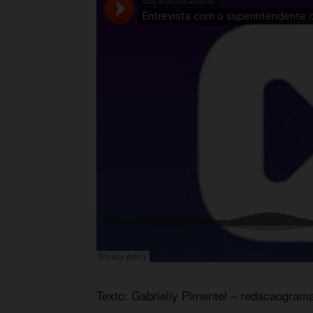
Texto: Gabrielly Pimentel –
redacaograma