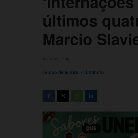
‘Internações
últimos quatr
Marcio Slavi
19/03/2021 16:10
Tempo de leitura:
< 1
minuto