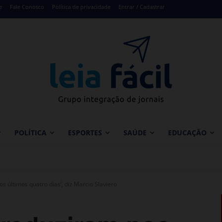
e
Fale Conosco
Política de privacidade
Entrar / Cadastrar
POLÍTICA
ESPORTES
SAÚDE
EDUCAÇÃO
s últimos quatro dias’, diz Marcio Slaviero