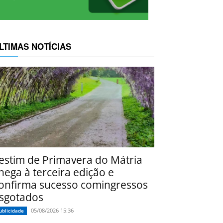
LTIMAS NOTÍCIAS
estim de Primavera do Mátria
hega à terceira edição e
onfirma sucesso comingressos
sgotados
05/08/2026 15:36
ublicidade