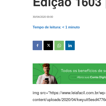
Edição 1603 
30/04/2020 00:00
Tempo de leitura:
< 1
minuto
img src=”https://www.leiafacil.com.br/wp-
content/uploads/2020/04/kwyuit5esd4776