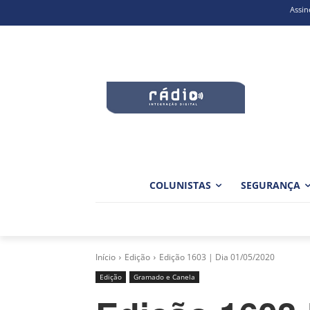
Assin
COLUNISTAS
SEGURANÇA
Início
Edição
Edição 1603 | Dia 01/05/2020
Edição
Gramado e Canela