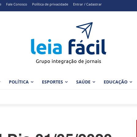
e
Fale Conosco
Política de privacidade
Entrar / Cadastrar
POLÍTICA
ESPORTES
SAÚDE
EDUCAÇÃO