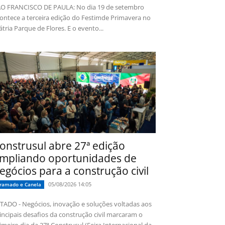
O FRANCISCO DE PAULA: No dia 19 de setembro
ontece a terceira edição do Festimde Primavera no
tria Parque de Flores. E o evento...
onstrusul abre 27ª edição
mpliando oportunidades de
egócios para a construção civil
05/08/2026 14:05
ramado e Canela
TADO - Negócios, inovação e soluções voltadas aos
incipais desafios da construção civil marcaram o