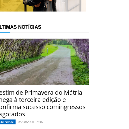
LTIMAS NOTÍCIAS
estim de Primavera do Mátria
hega à terceira edição e
onfirma sucesso comingressos
sgotados
05/08/2026 15:36
ublicidade