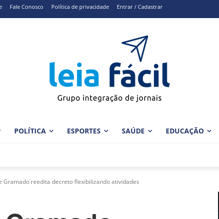
e
Fale Conosco
Política de privacidade
Entrar / Cadastrar
POLÍTICA
ESPORTES
SAÚDE
EDUCAÇÃO
e Gramado reedita decreto flexibilizando atividades