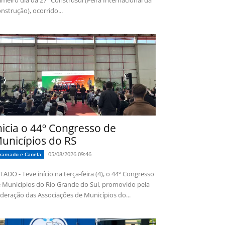
imeiro dia da 27ª Construsul (Feira Internacional da
nstrução), ocorrido...
nicia o 44º Congresso de
unicípios do RS
05/08/2026 09:46
ramado e Canela
TADO - Teve início na terça-feira (4), o 44º Congresso
 Municípios do Rio Grande do Sul, promovido pela
deração das Associações de Municípios do...