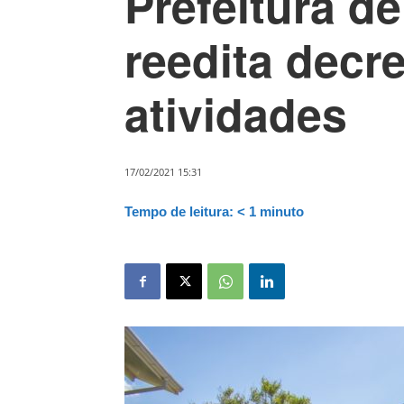
Prefeitura d
reedita decre
atividades
17/02/2021 15:31
Tempo de leitura:
< 1
minuto