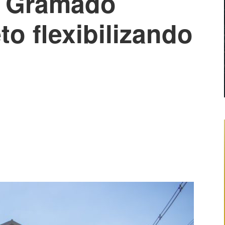
e Gramado
to flexibilizando