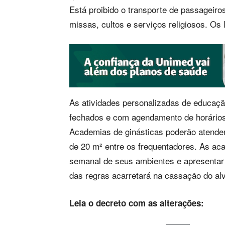
Está proibido o transporte de passageiros
missas, cultos e serviços religiosos. Os
As atividades personalizadas de educaçã
fechados e com agendamento de horários,
Academias de ginásticas poderão atender
de 20 m² entre os frequentadores. As aca
semanal de seus ambientes e apresentar 
das regras acarretará na cassação do al
Leia o decreto com as alterações: