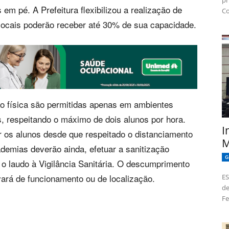
pr
 em pé. A Prefeitura flexibilizou a realização de
Co
 locais poderão receber até 30% de sua capacidade.
o física são permitidas apenas em ambientes
 respeitando o máximo de dois alunos por hora.
I
 os alunos desde que respeitado o distanciamento
M
demias deverão ainda, efetuar a sanitização
G
o laudo à Vigilância Sanitária. O descumprimento
vará de funcionamento ou de localização.
ES
de
Fe