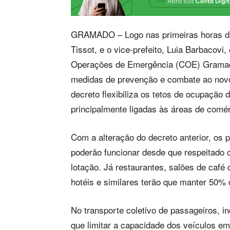
GRAMADO – Logo nas primeiras horas da m
Tissot, e o vice-prefeito, Luia Barbacov
Operações de Emergência (COE) Gramado 
medidas de prevenção e combate ao novo 
decreto flexibiliza os tetos de ocupação 
principalmente ligadas às áreas de comér
Com a alteração do decreto anterior, os p
poderão funcionar desde que respeitado 
lotação. Já restaurantes, salões de café 
hotéis e similares terão que manter 50% 
No transporte coletivo de passageiros, i
que limitar a capacidade dos veículos e