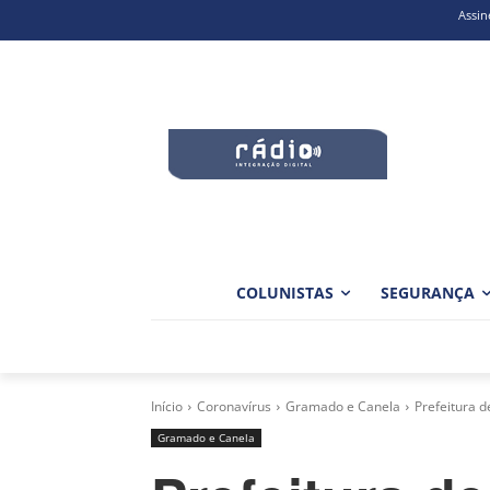
Assin
COLUNISTAS
SEGURANÇA
Início
Coronavírus
Gramado e Canela
Prefeitura d
Gramado e Canela