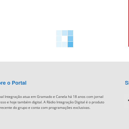
re o Portal
S
nal Integração atua em Gramado e Canela há 18 anos com jornal
sso e hoje também digital. A Rádio Integração Digital é o produto
recente do grupo e conta com programações exclusivas.