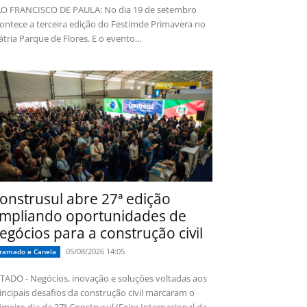
O FRANCISCO DE PAULA: No dia 19 de setembro
ontece a terceira edição do Festimde Primavera no
tria Parque de Flores. E o evento...
onstrusul abre 27ª edição
mpliando oportunidades de
egócios para a construção civil
05/08/2026 14:05
ramado e Canela
TADO - Negócios, inovação e soluções voltadas aos
incipais desafios da construção civil marcaram o