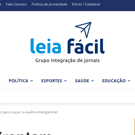
e
Fale Conosco
Política de privacidade
Entrar / Cadastrar
POLÍTICA
ESPORTES
SAÚDE
EDUCAÇÃO
 para sacar o auxílio emergencial