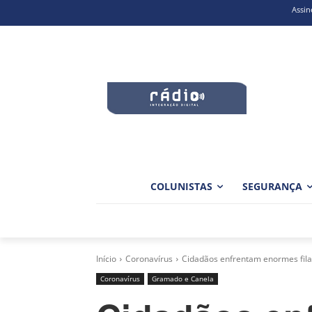
Assin
COLUNISTAS
SEGURANÇA
Início
Coronavírus
Cidadãos enfrentam enormes filas
Coronavírus
Gramado e Canela