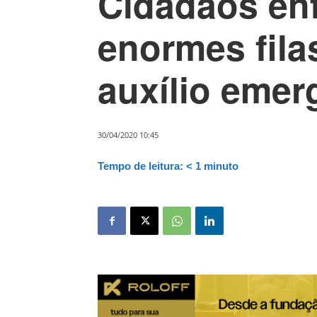
Cidadãos en
enormes fila
auxílio emer
30/04/2020 10:45
Tempo de leitura:
< 1
minuto