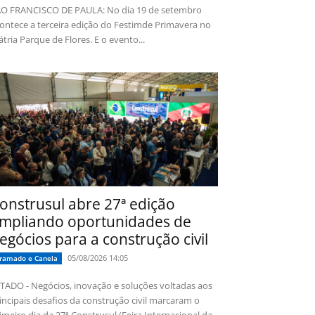
O FRANCISCO DE PAULA: No dia 19 de setembro
ontece a terceira edição do Festimde Primavera no
tria Parque de Flores. E o evento...
onstrusul abre 27ª edição
mpliando oportunidades de
egócios para a construção civil
05/08/2026 14:05
ramado e Canela
TADO - Negócios, inovação e soluções voltadas aos
incipais desafios da construção civil marcaram o