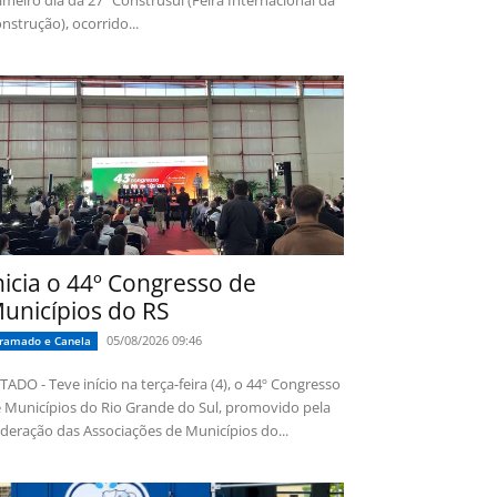
imeiro dia da 27ª Construsul (Feira Internacional da
nstrução), ocorrido...
nicia o 44º Congresso de
unicípios do RS
05/08/2026 09:46
ramado e Canela
TADO - Teve início na terça-feira (4), o 44º Congresso
 Municípios do Rio Grande do Sul, promovido pela
deração das Associações de Municípios do...