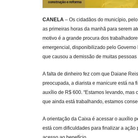
CANELA
– Os cidadãos do município, pelo
as primeiras horas da manhã para serem a
motivo é a grande procura dos trabalhadore
emergencial, disponibilizado pelo Governo
que causou a demissão de muitas pessoas 
A falta de dinheiro fez com que Daiane Reis
preocupada, a diarista e manicure está na f
auxílio de R$ 600. “Estamos levando, mas
que ainda está trabalhando, estamos conseg
A orientação da Caixa é acessar o auxílio 
está com dificuldades para finalizar a ação
acesso ao benefício.