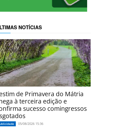
LTIMAS NOTÍCIAS
estim de Primavera do Mátria
hega à terceira edição e
onfirma sucesso comingressos
sgotados
05/08/2026 15:36
ublicidade