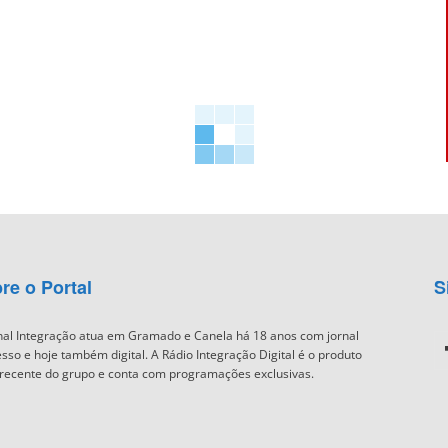
re o Portal
S
nal Integração atua em Gramado e Canela há 18 anos com jornal
sso e hoje também digital. A Rádio Integração Digital é o produto
recente do grupo e conta com programações exclusivas.