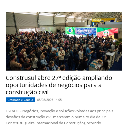
Construsul abre 27ª edição ampliando
oportunidades de negócios para a
construção civil
05/08/2026 14:05
Gramado e Canela
ESTADO - Negócios, inovação e soluções voltadas aos principais
desafios da construção civil marcaram o primeiro dia da 27ª
Construsul (Feira Internacional da Construção), ocorrido...