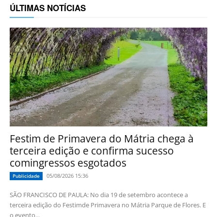
ÚLTIMAS NOTÍCIAS
Festim de Primavera do Mátria chega à
terceira edição e confirma sucesso
comingressos esgotados
05/08/2026 15:36
Publicidade
SÃO FRANCISCO DE PAULA: No dia 19 de setembro acontece a
terceira edição do Festimde Primavera no Mátria Parque de Flores. E
o evento...