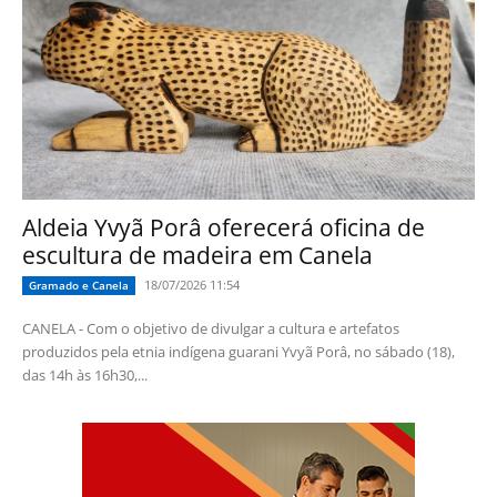
Aldeia Yvyã Porâ oferecerá oficina de
escultura de madeira em Canela
18/07/2026 11:54
Gramado e Canela
CANELA - Com o objetivo de divulgar a cultura e artefatos
produzidos pela etnia indígena guarani Yvyã Porâ, no sábado (18),
das 14h às 16h30,...