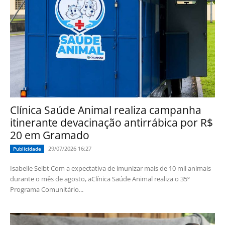
Clínica Saúde Animal realiza campanha
itinerante devacinação antirrábica por R$
20 em Gramado
29/07/2026 16:27
Publicidade
Isabelle Seibt Com a expectativa de imunizar mais de 10 mil animais
durante o mês de agosto, aClínica Saúde Animal realiza o 35º
Programa Comunitário...