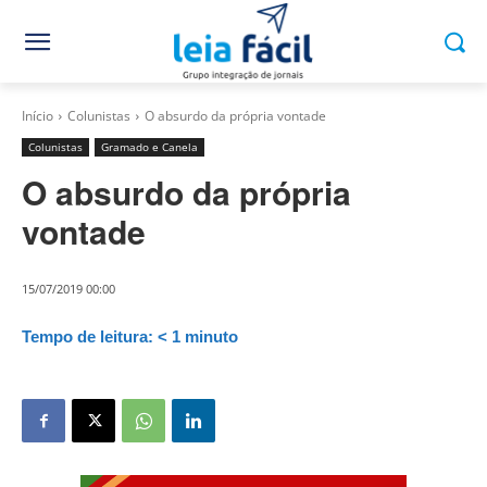
Início
Colunistas
O absurdo da própria vontade
Colunistas
Gramado e Canela
O absurdo da própria
vontade
15/07/2019 00:00
Tempo de leitura:
< 1
minuto