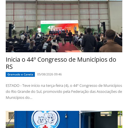
Inicia o 44º Congresso de Municípios do
RS
05/08/2026 09:46
Gramado e Canela
ESTADO - Teve início na terça-feira (4), o 44º Congresso de Municípios
do Rio Grande do Sul, promovido pela Federação das Associações de
Municípios do...