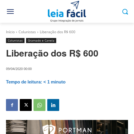
Início
Colunistas
Liberação dos R$ 600
Colunistas
Gramado e Canela
Liberação dos R$ 600
09/04/2020 00:00
Tempo de leitura:
< 1
minuto