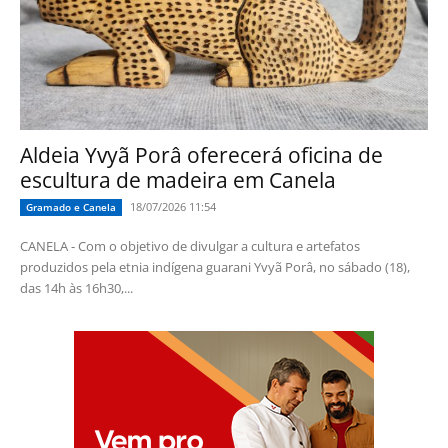
Aldeia Yvyã Porâ oferecerá oficina de
escultura de madeira em Canela
18/07/2026 11:54
Gramado e Canela
CANELA - Com o objetivo de divulgar a cultura e artefatos
produzidos pela etnia indígena guarani Yvyã Porâ, no sábado (18),
das 14h às 16h30,...