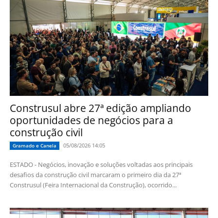
Construsul abre 27ª edição ampliando
oportunidades de negócios para a
construção civil
05/08/2026 14:05
Gramado e Canela
ESTADO - Negócios, inovação e soluções voltadas aos principais
desafios da construção civil marcaram o primeiro dia da 27ª
Construsul (Feira Internacional da Construção), ocorrido...