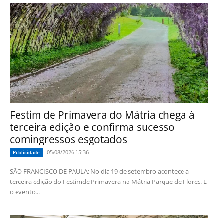
Festim de Primavera do Mátria chega à
terceira edição e confirma sucesso
comingressos esgotados
05/08/2026 15:36
Publicidade
SÃO FRANCISCO DE PAULA: No dia 19 de setembro acontece a
terceira edição do Festimde Primavera no Mátria Parque de Flores. E
o evento...