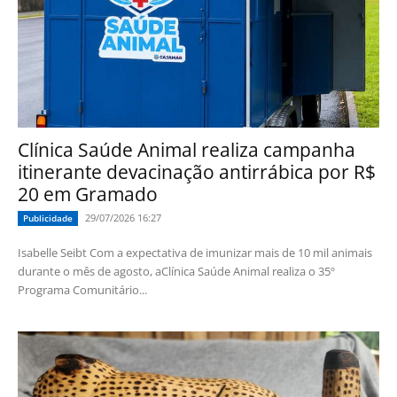
Clínica Saúde Animal realiza campanha
itinerante devacinação antirrábica por R$
20 em Gramado
29/07/2026 16:27
Publicidade
Isabelle Seibt Com a expectativa de imunizar mais de 10 mil animais
durante o mês de agosto, aClínica Saúde Animal realiza o 35º
Programa Comunitário...