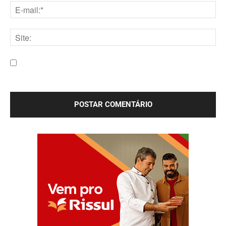
E-
mail:*
Site:
Salve meu nome, e-mail e site neste navegador para a
próxima vez que eu comentar.