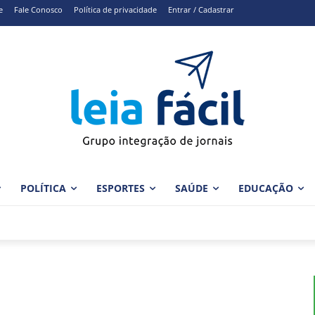
e
Fale Conosco
Política de privacidade
Entrar / Cadastrar
POLÍTICA
ESPORTES
SAÚDE
EDUCAÇÃO