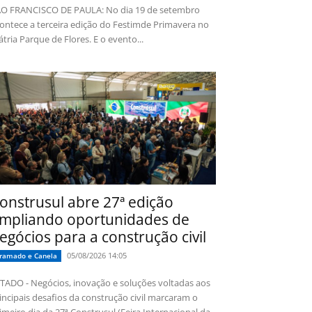
O FRANCISCO DE PAULA: No dia 19 de setembro
ontece a terceira edição do Festimde Primavera no
tria Parque de Flores. E o evento...
onstrusul abre 27ª edição
mpliando oportunidades de
egócios para a construção civil
05/08/2026 14:05
ramado e Canela
TADO - Negócios, inovação e soluções voltadas aos
incipais desafios da construção civil marcaram o