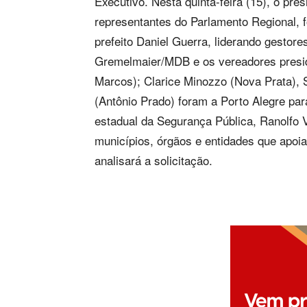
Executivo. Nesta quinta-feira (15), o pr
representantes do Parlamento Regional, f
prefeito Daniel Guerra, liderando gestore
Gremelmaier/MDB e os vereadores presid
Marcos); Clarice Minozzo (Nova Prata), 
(Antônio Prado) foram a Porto Alegre pa
estadual da Segurança Pública, Ranolfo Vi
municípios, órgãos e entidades que apoia
analisará a solicitação.