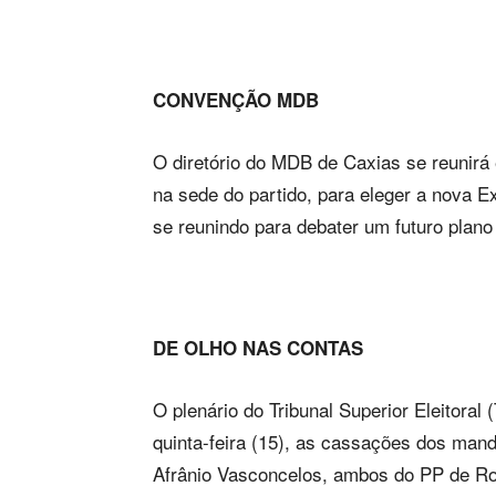
CONVENÇÃO MDB
O diretório do MDB de Caxias se reunirá
na sede do partido, para eleger a nova E
se reunindo para debater um futuro plano
DE OLHO NAS CONTAS
O plenário do Tribunal Superior Eleitora
quinta-feira (15), as cassações dos man
Afrânio Vasconcelos, ambos do PP de Rosá