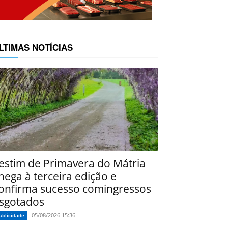
LTIMAS NOTÍCIAS
estim de Primavera do Mátria
hega à terceira edição e
onfirma sucesso comingressos
sgotados
05/08/2026 15:36
ublicidade