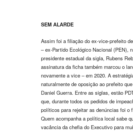
SEM ALARDE
Assim foi a filiação do ex-vice-prefeito 
– ex-Partido Ecológico Nacional (PEN), na
presidente estadual da sigla, Rubens Reb
assinatura da ficha também marcou o lanç
novamente a vice – em 2020. A estratégia
naturalmente de oposição ao prefeito que 
Daniel Guerra. Entre as siglas, estão PD
que, durante todos os pedidos de impeac
políticos para rejeitar as denúncias foi o
Quem acompanha a política local sabe qu
vacância da chefia do Executivo para mui