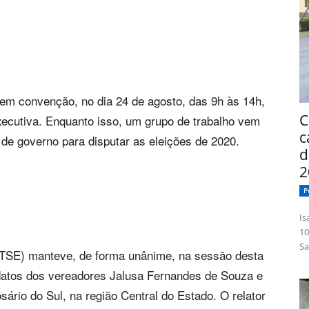
 em convenção, no dia 24 de agosto, das 9h às 14h,
C
xecutiva. Enquanto isso, um grupo de trabalho vem
c
 de governo para disputar as eleições de 2020.
d
2
P
Isabelle
10
Sa
l (TSE) manteve, de forma unânime, na sessão desta
datos dos vereadores Jalusa Fernandes de Souza e
rio do Sul, na região Central do Estado. O relator