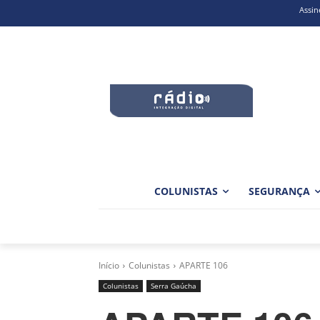
Assin
COLUNISTAS
SEGURANÇA
Início
Colunistas
APARTE 106
Colunistas
Serra Gaúcha