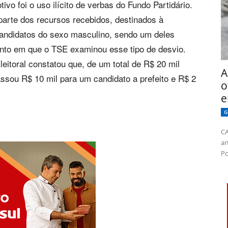
ivo foi o uso ilícito de verbas do Fundo Partidário.
parte dos recursos recebidos, destinados à
candidatos do sexo masculino, sendo um deles
ento em que o TSE examinou esse tipo de desvio.
leitoral constatou que, de um total de R$ 20 mil
A
assou R$ 10 mil para um candidato a prefeito e R$ 2
o
e
G
CA
ar
Po