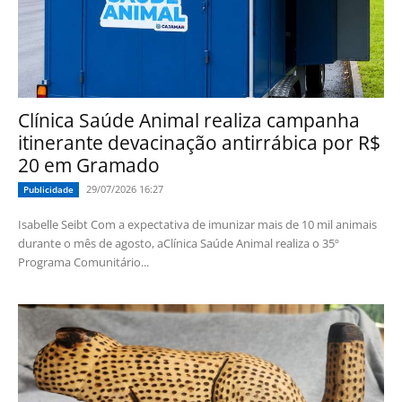
Clínica Saúde Animal realiza campanha
itinerante devacinação antirrábica por R$
20 em Gramado
29/07/2026 16:27
Publicidade
Isabelle Seibt Com a expectativa de imunizar mais de 10 mil animais
durante o mês de agosto, aClínica Saúde Animal realiza o 35º
Programa Comunitário...