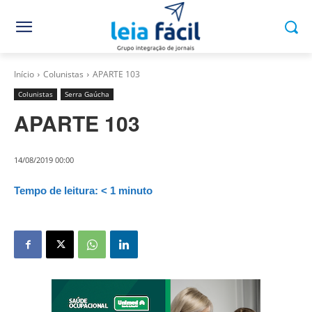
Início
Colunistas
APARTE 103
Colunistas
Serra Gaúcha
APARTE 103
14/08/2019 00:00
Tempo de leitura:
< 1
minuto