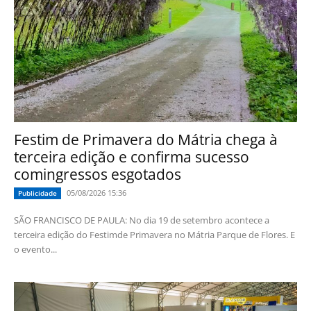
Festim de Primavera do Mátria chega à
terceira edição e confirma sucesso
comingressos esgotados
05/08/2026 15:36
Publicidade
SÃO FRANCISCO DE PAULA: No dia 19 de setembro acontece a
terceira edição do Festimde Primavera no Mátria Parque de Flores. E
o evento...