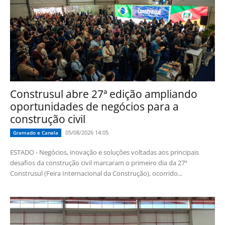
Construsul abre 27ª edição ampliando
oportunidades de negócios para a
construção civil
05/08/2026 14:05
Gramado e Canela
ESTADO - Negócios, inovação e soluções voltadas aos principais
desafios da construção civil marcaram o primeiro dia da 27ª
Construsul (Feira Internacional da Construção), ocorrido...