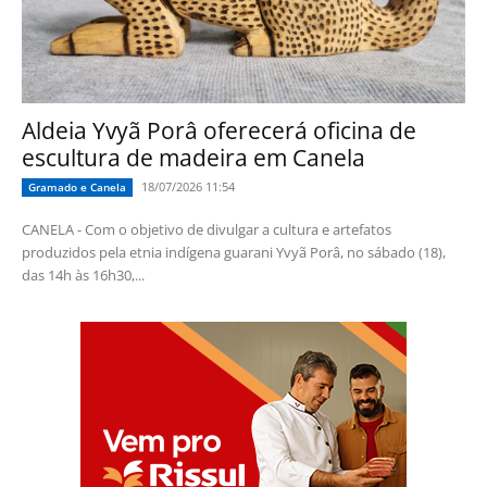
Aldeia Yvyã Porâ oferecerá oficina de
escultura de madeira em Canela
18/07/2026 11:54
Gramado e Canela
CANELA - Com o objetivo de divulgar a cultura e artefatos
produzidos pela etnia indígena guarani Yvyã Porâ, no sábado (18),
das 14h às 16h30,...