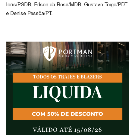
Ioris/PSDB, Edson da Rosa/MDB, Gustavo Toigo/PDT
e Denise Pessôa/PT.