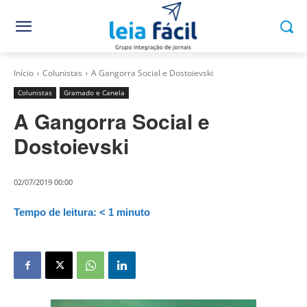
Início
Colunistas
A Gangorra Social e Dostoievski
Colunistas
Gramado e Canela
A Gangorra Social e
Dostoievski
02/07/2019 00:00
Tempo de leitura:
< 1
minuto