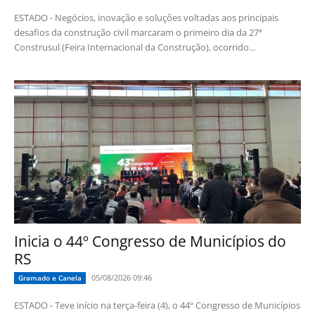
ESTADO - Negócios, inovação e soluções voltadas aos principais
desafios da construção civil marcaram o primeiro dia da 27ª
Construsul (Feira Internacional da Construção), ocorrido...
Inicia o 44º Congresso de Municípios do
RS
05/08/2026 09:46
Gramado e Canela
ESTADO - Teve início na terça-feira (4), o 44º Congresso de Municípios