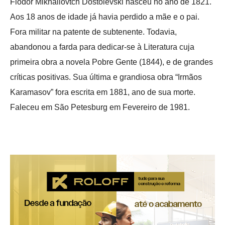
Fiódor Mikhailovtch Dostoievski nasceu no ano de 1821.
Aos 18 anos de idade já havia perdido a mãe e o pai.
Fora militar na patente de subtenente. Todavia,
abandonou a farda para dedicar-se à Literatura cuja
primeira obra a novela Pobre Gente (1844), e de grandes
críticas positivas. Sua última e grandiosa obra “Irmãos
Karamasov” fora escrita em 1881, ano de sua morte.
Faleceu em São Petesburg em Fevereiro de 1981.