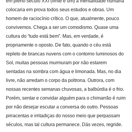
em pleno século XXI (vinte e um) a mentalidade humana
colocaria em prova todos seus estudos e obras. Um
homem de raciocínio crítico. O que, atualmente, pouco
convivemos. Chega a ser um comodismo. Quase uma
cultura do “tudo está bem”. Mas, em verdade, é
propriamente o oposto. De fato, quando o céu está
repleto de brancas nuvens com o contorno luminosos do
Sol, muitas pessoas murmuram por não estarem
sentadas na sombra com água e limonada. Mas, no dia
livre, não arredam o corpo da poltrona. Outrora, com
nossas recentes semanas chuvosas, a balbúrdia é o frio.
Porém, sentar e convidar alguém para o chimarrão é ruim
por não desejar escutar a conversa do outro. Pessoas
pirracentas e irritadiças do nosso meio que perpassam
séculos, mas tal cultura permanece. Dás vezes, regride.