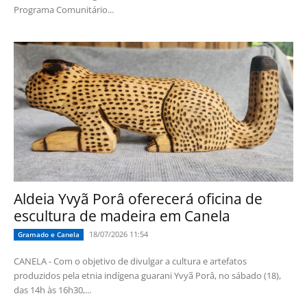
Programa Comunitário...
Aldeia Yvyã Porâ oferecerá oficina de
escultura de madeira em Canela
18/07/2026 11:54
Gramado e Canela
CANELA - Com o objetivo de divulgar a cultura e artefatos
produzidos pela etnia indígena guarani Yvyã Porâ, no sábado (18),
das 14h às 16h30,...