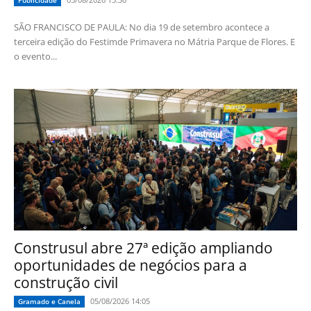
Publicidade
SÃO FRANCISCO DE PAULA: No dia 19 de setembro acontece a
terceira edição do Festimde Primavera no Mátria Parque de Flores. E
o evento...
Construsul abre 27ª edição ampliando
oportunidades de negócios para a
construção civil
05/08/2026 14:05
Gramado e Canela