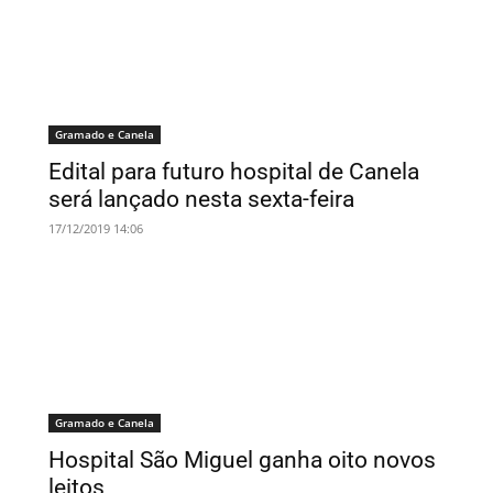
Gramado e Canela
Edital para futuro hospital de Canela
será lançado nesta sexta-feira
17/12/2019 14:06
Gramado e Canela
Hospital São Miguel ganha oito novos
leitos