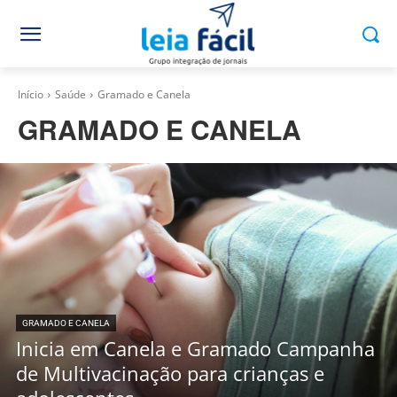
Início
Saúde
Gramado e Canela
GRAMADO E CANELA
GRAMADO E CANELA
Inicia em Canela e Gramado Campanha
de Multivacinação para crianças e