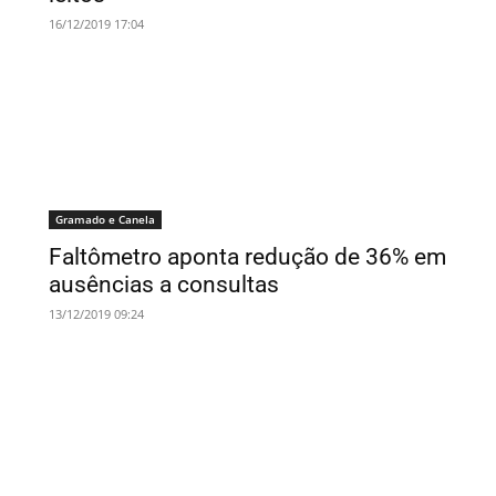
16/12/2019 17:04
Gramado e Canela
Faltômetro aponta redução de 36% em
ausências a consultas
13/12/2019 09:24