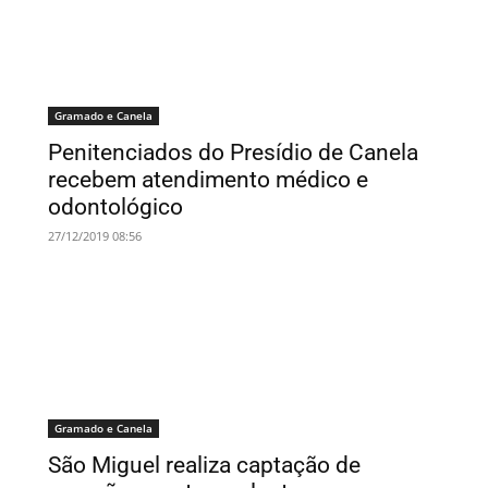
Gramado e Canela
Penitenciados do Presídio de Canela
recebem atendimento médico e
odontológico
27/12/2019 08:56
Gramado e Canela
São Miguel realiza captação de