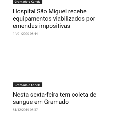
Gramado e Canela
Hospital São Miguel recebe
equipamentos viabilizados por
emendas impositivas
14/01/2020 08:44
Gramado e Canela
Nesta sexta-feira tem coleta de
sangue em Gramado
31/12/2019 08:37