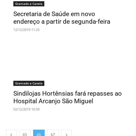
Gramado e Canela
Secretaria de Saúde em novo
endereço a partir de segunda-feira
12/12/2019 11:25
Gramado e Canela
Sindilojas Hortênsias fará repasses ao
Hospital Arcanjo São Miguel
02/12/2019 16:59
65
66
67