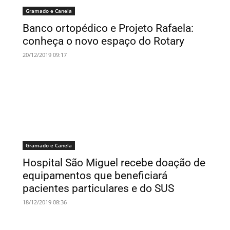
Gramado e Canela
Banco ortopédico e Projeto Rafaela:
conheça o novo espaço do Rotary
20/12/2019 09:17
Gramado e Canela
Hospital São Miguel recebe doação de
equipamentos que beneficiará
pacientes particulares e do SUS
18/12/2019 08:36