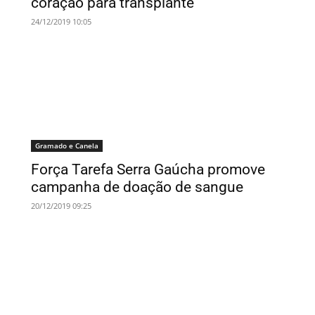
coração para transplante
24/12/2019 10:05
Gramado e Canela
Força Tarefa Serra Gaúcha promove
campanha de doação de sangue
20/12/2019 09:25