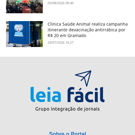
05/08/2026 09:46
Clínica Saúde Animal realiza campanha
itinerante devacinação antirrábica por
R$ 20 em Gramado
29/07/2026 16:27
Sobre o Portal