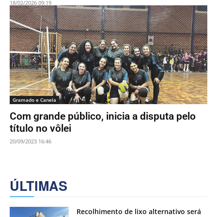
18/02/2026 09:19
Gramado e Canela
Com grande público, inicia a disputa pelo
título no vôlei
20/09/2023 16:46
ÚLTIMAS
Recolhimento de lixo alternativo será