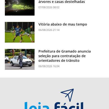
árvores e casas destelhadas
07/08/2026 08:02
Vitória abaixo de mau tempo
06/08/2026 21:14
Prefeitura de Gramado anuncia
seleção para contratação de
orientadores de trânsito
06/08/2026 16:04