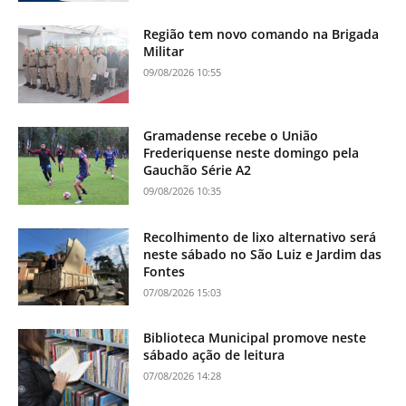
Região tem novo comando na Brigada
Militar
09/08/2026 10:55
Gramadense recebe o União
Frederiquense neste domingo pela
Gauchão Série A2
09/08/2026 10:35
Recolhimento de lixo alternativo será
neste sábado no São Luiz e Jardim das
Fontes
07/08/2026 15:03
Biblioteca Municipal promove neste
sábado ação de leitura
07/08/2026 14:28