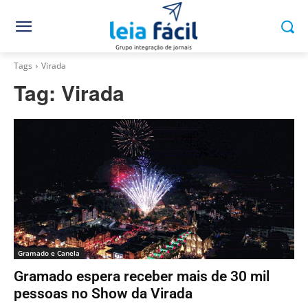
Tags
Virada
Tag:
Virada
Gramado e Canela
Gramado espera receber mais de 30 mil
pessoas no Show da Virada