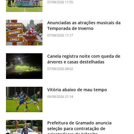
07/08/2026 11:55
Anunciadas as atrações musicais da
Temporada de Inverno
07/08/2026 11:17
Canela registra noite com queda de
árvores e casas destelhadas
07/08/2026 08:02
Vitória abaixo de mau tempo
06/08/2026 21:14
Prefeitura de Gramado anuncia
seleção para contratação de