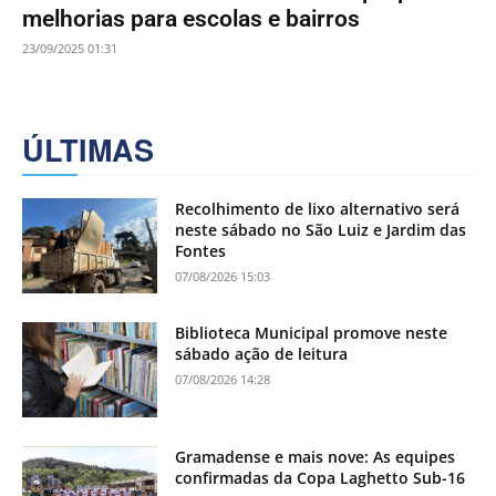
melhorias para escolas e bairros
23/09/2025 01:31
ÚLTIMAS
Recolhimento de lixo alternativo será
neste sábado no São Luiz e Jardim das
Fontes
07/08/2026 15:03
Biblioteca Municipal promove neste
sábado ação de leitura
07/08/2026 14:28
Gramadense e mais nove: As equipes
confirmadas da Copa Laghetto Sub-16