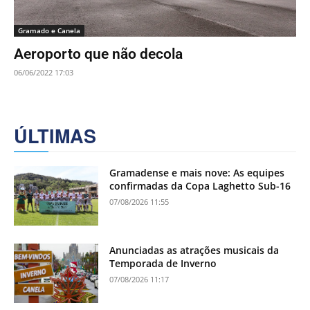
Gramado e Canela
Aeroporto que não decola
06/06/2022 17:03
ÚLTIMAS
Gramadense e mais nove: As equipes
confirmadas da Copa Laghetto Sub-16
07/08/2026 11:55
Anunciadas as atrações musicais da
Temporada de Inverno
07/08/2026 11:17