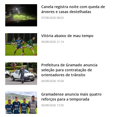
Canela registra noite com queda de
árvores e casas destelhadas
07/08/2026 08:02
Vitória abaixo de mau tempo
06/08/2026 21:14
Prefeitura de Gramado anuncia
seleção para contratação de
orientadores de trânsito
06/08/2026 16:04
Gramadense anuncia mais quatro
reforços para a temporada
06/08/2026 13:55