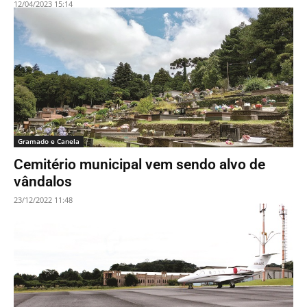
12/04/2023 15:14
Gramado e Canela
Cemitério municipal vem sendo alvo de
vândalos
23/12/2022 11:48