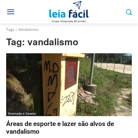
Tags
Vandalismo
Tag:
vandalismo
Gramado e Canela
Áreas de esporte e lazer são alvos de
vandalismo