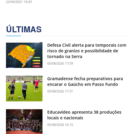
22/04/2021 14:20
ÚLTIMAS
Defesa Civil alerta para temporais com
risco de granizo e possibilidade de
tornado na Serra
05/08/2026 17:59
Gramadense fecha preparativos para
encarar o Gaúcho em Passo Fundo
05/08/2026 17:31
Educavídeo apresenta 38 produções
locais e nacionais
05/08/2026 16:15