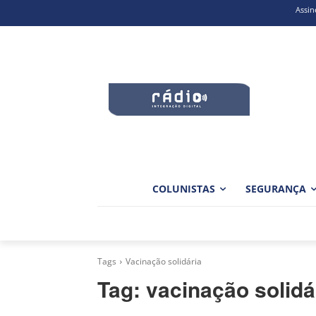
Assin
COLUNISTAS
SEGURANÇA
Tags
Vacinação solidária
Tag:
vacinação solidá