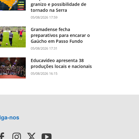
granizo e possibilidade de
tornado na Serra
05/08/2026 17:59
Gramadense fecha
preparativos para encarar o
Gaúcho em Passo Fundo
05/08/2026 17:31
Educavídeo apresenta 38
produções locais e nacionais
05/08/2026 16:15
iga-nos