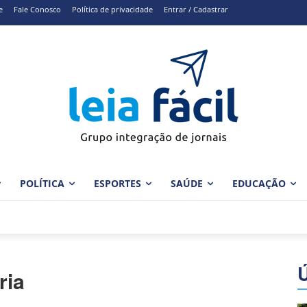
e
Fale Conosco
Política de privacidade
Entrar / Cadastrar
POLÍTICA
ESPORTES
SAÚDE
EDUCAÇÃO
ria