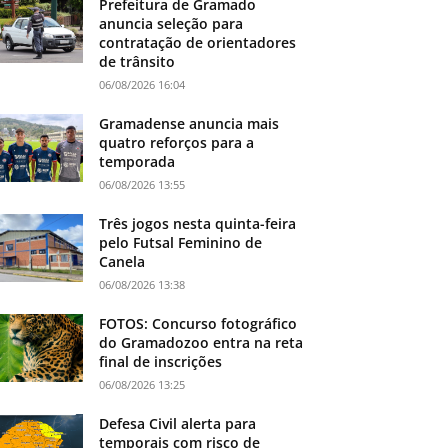
Prefeitura de Gramado
anuncia seleção para
contratação de orientadores
de trânsito
06/08/2026 16:04
Gramadense anuncia mais
quatro reforços para a
temporada
06/08/2026 13:55
Três jogos nesta quinta-feira
pelo Futsal Feminino de
Canela
06/08/2026 13:38
FOTOS: Concurso fotográfico
do Gramadozoo entra na reta
final de inscrições
06/08/2026 13:25
Defesa Civil alerta para
temporais com risco de