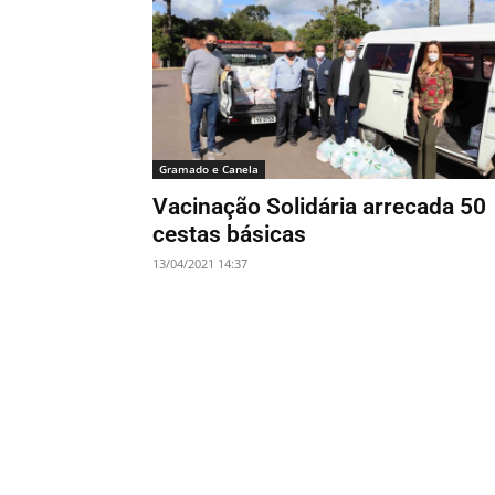
Gramado e Canela
Vacinação Solidária arrecada 50
cestas básicas
13/04/2021 14:37