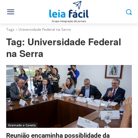
Tags
Universidade Federal na Serra
Tag:
Universidade Federal
na Serra
Gramado e Canela
Reunião encaminha possiblidade da