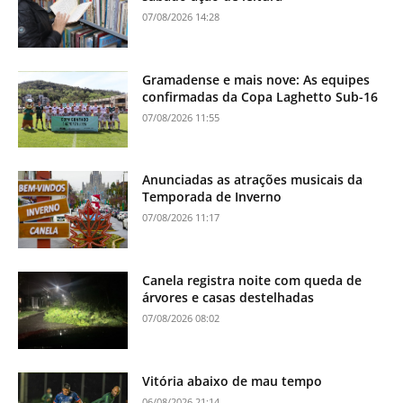
07/08/2026 14:28
Gramadense e mais nove: As equipes
confirmadas da Copa Laghetto Sub-16
07/08/2026 11:55
Anunciadas as atrações musicais da
Temporada de Inverno
07/08/2026 11:17
Canela registra noite com queda de
árvores e casas destelhadas
07/08/2026 08:02
Vitória abaixo de mau tempo
06/08/2026 21:14