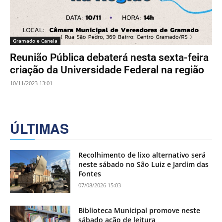
Gramado e Canela
Reunião Pública debaterá nesta sexta-feira
criação da Universidade Federal na região
10/11/2023 13:01
ÚLTIMAS
Recolhimento de lixo alternativo será
neste sábado no São Luiz e Jardim das
Fontes
07/08/2026 15:03
Biblioteca Municipal promove neste
sábado ação de leitura