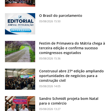
O Brasil do parcelamento
05/08/2026 15:50
Festim de Primavera do Mátria chega à
terceira edição e confirma sucesso
comingressos esgotados
05/08/2026 15:36
Construsul abre 27ª edição ampliando
oportunidades de negócios para a
construção civil
05/08/2026 14:05
Sandro Schmidt projeta bom Natal
para o comércio
05/08/2026 13:27