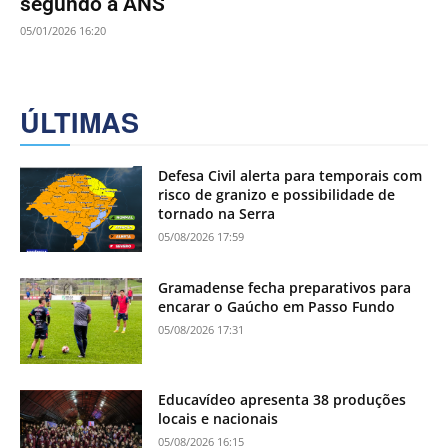
segundo a ANS
05/01/2026 16:20
ÚLTIMAS
Defesa Civil alerta para temporais com
risco de granizo e possibilidade de
tornado na Serra
05/08/2026 17:59
Gramadense fecha preparativos para
encarar o Gaúcho em Passo Fundo
05/08/2026 17:31
Educavídeo apresenta 38 produções
locais e nacionais
05/08/2026 16:15