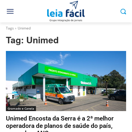
Tags
Unimed
Tag:
Unimed
Gramado e Canela
Unimed Encosta da Serra é a 2ª melhor
operadora de planos de saúde do país,