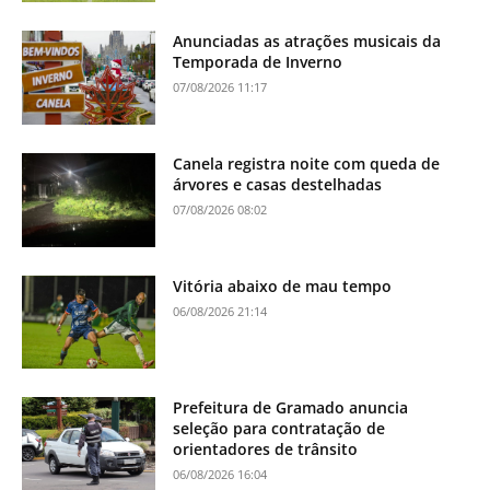
Anunciadas as atrações musicais da
Temporada de Inverno
07/08/2026 11:17
Canela registra noite com queda de
árvores e casas destelhadas
07/08/2026 08:02
Vitória abaixo de mau tempo
06/08/2026 21:14
Prefeitura de Gramado anuncia
seleção para contratação de
orientadores de trânsito
06/08/2026 16:04