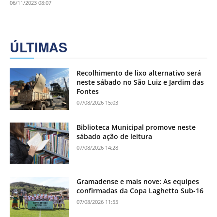
06/11/2023 08:07
ÚLTIMAS
Recolhimento de lixo alternativo será
neste sábado no São Luiz e Jardim das
Fontes
07/08/2026 15:03
Biblioteca Municipal promove neste
sábado ação de leitura
07/08/2026 14:28
Gramadense e mais nove: As equipes
confirmadas da Copa Laghetto Sub-16
07/08/2026 11:55