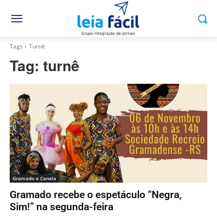
Tags
Turnê
Tag:
turnê
Gramado e Canela
Gramado recebe o espetáculo “Negra,
Sim!” na segunda-feira