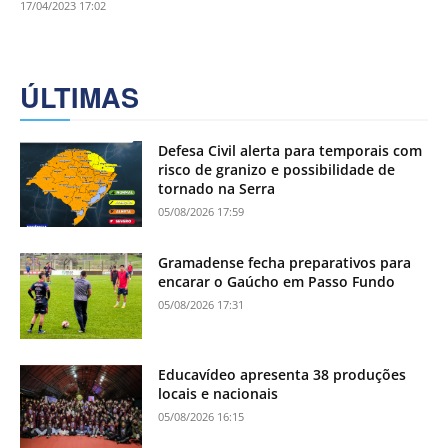
17/04/2023 17:02
ÚLTIMAS
Defesa Civil alerta para temporais com
risco de granizo e possibilidade de
tornado na Serra
05/08/2026 17:59
Gramadense fecha preparativos para
encarar o Gaúcho em Passo Fundo
05/08/2026 17:31
Educavídeo apresenta 38 produções
locais e nacionais
05/08/2026 16:15