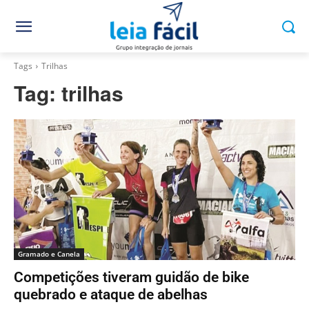
Tags
Trilhas
Tag:
trilhas
Gramado e Canela
Competições tiveram guidão de bike
quebrado e ataque de abelhas