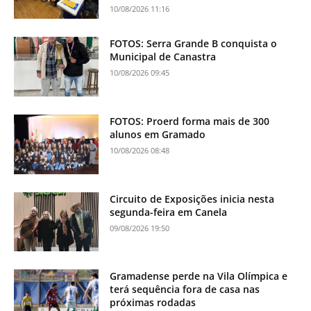
10/08/2026 11:16
FOTOS: Serra Grande B conquista o
Municipal de Canastra
10/08/2026 09:45
FOTOS: Proerd forma mais de 300
alunos em Gramado
10/08/2026 08:48
Circuito de Exposições inicia nesta
segunda-feira em Canela
09/08/2026 19:50
Gramadense perde na Vila Olímpica e
terá sequência fora de casa nas
próximas rodadas