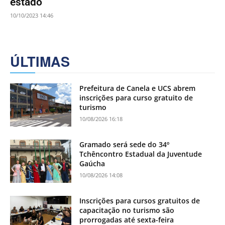
estado
10/10/2023 14:46
ÚLTIMAS
Prefeitura de Canela e UCS abrem
inscrições para curso gratuito de
turismo
10/08/2026 16:18
Gramado será sede do 34º
Tchêncontro Estadual da Juventude
Gaúcha
10/08/2026 14:08
Inscrições para cursos gratuitos de
capacitação no turismo são
prorrogadas até sexta-feira