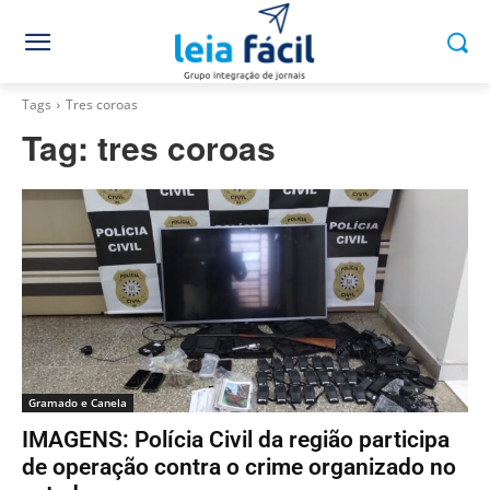
Tags
Tres coroas
Tag:
tres coroas
Gramado e Canela
IMAGENS: Polícia Civil da região participa
de operação contra o crime organizado no