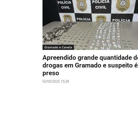
Gramado e Canela
Apreendido grande quantidade d
drogas em Gramado e suspeito é
preso
02/05/2025 15:28