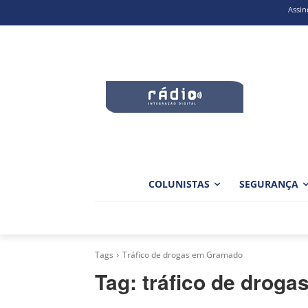
Assin
COLUNISTAS
SEGURANÇA
Tags
Tráfico de drogas em Gramado
Tag:
tráfico de drog