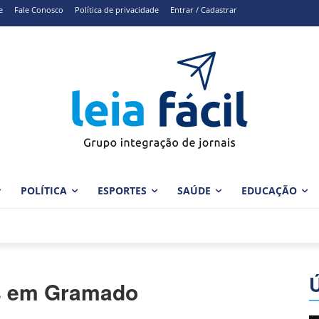
e
Fale Conosco
Política de privacidade
Entrar / Cadastrar
POLÍTICA
ESPORTES
SAÚDE
EDUCAÇÃO
as em Gramado