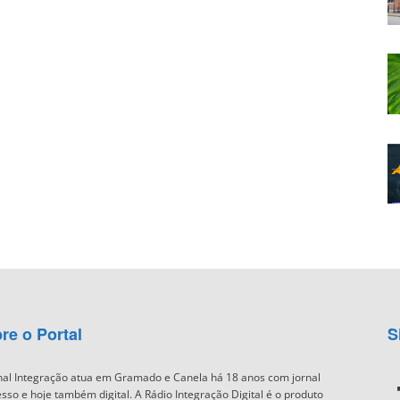
re o Portal
S
nal Integração atua em Gramado e Canela há 18 anos com jornal
sso e hoje também digital. A Rádio Integração Digital é o produto