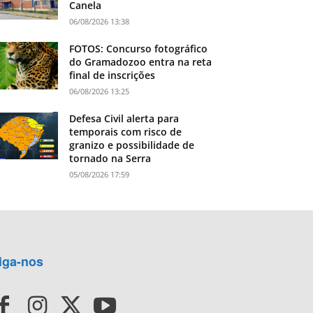
Canela
06/08/2026 13:38
FOTOS: Concurso fotográfico
do Gramadozoo entra na reta
final de inscrições
06/08/2026 13:25
Defesa Civil alerta para
temporais com risco de
granizo e possibilidade de
tornado na Serra
05/08/2026 17:59
iga-nos