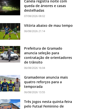
Canela registra noite com
queda de árvores e casas
destelhadas
07/08/2026 08:02
Vitória abaixo de mau tempo
06/08/2026 21:14
Prefeitura de Gramado
anuncia seleção para
contratação de orientadores
de trânsito
06/08/2026 16:04
Gramadense anuncia mais
quatro reforços para a
temporada
06/08/2026 13:55
Três jogos nesta quinta-feira
pelo Futsal Feminino de